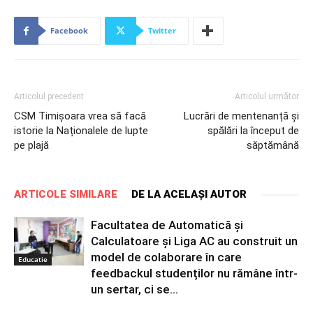
Facebook
Twitter
Articolul precedent
Articolul următor
CSM Timișoara vrea să facă
Lucrări de mentenanță și
istorie la Naționalele de lupte
spălări la început de
pe plajă
săptămână
ARTICOLE SIMILARE
DE LA ACELAȘI AUTOR
Facultatea de Automatică și
Calculatoare și Liga AC au construit un
model de colaborare în care
Educatie
feedbackul studenților nu rămâne într-
un sertar, ci se...