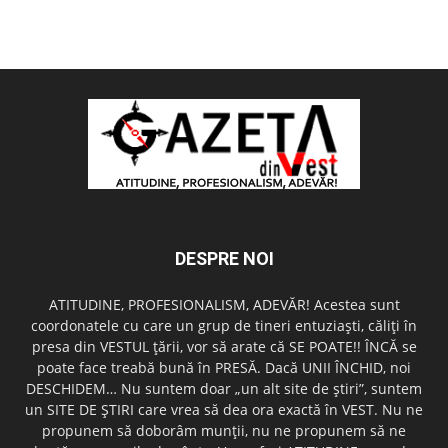
DESPRE NOI
ATITUDINE, PROFESIONALISM, ADEVĂR! Acestea sunt
coordonatele cu care un grup de tineri entuziaşti, căliţi în
presa din VESTUL ţării, vor să arate că SE POATE!! ÎNCĂ se
poate face treabă bună în PRESĂ. Dacă UNII ÎNCHID, noi
DESCHIDEM… Nu suntem doar „un alt site de ştiri”, suntem
un SITE DE ŞTIRI care vrea să dea ora exactă în VEST. Nu ne
propunem să doborâm munţii, nu ne propunem să ne