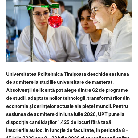
Universitatea Politehnica Timișoara deschide sesiunea
de admitere la studiile universitare de masterat.
Absolvenții de licență pot alege dintre 62 de programe
de studii, adaptate noilor tehnologii, transformărilor din
economie și cerințelor actuale ale pieței muncii. Pentru
sesiunea de admitere din luna iulie 2026, UPT pune la
dispoziția candidaților 1.425 de locuri fără taxă.
Înscrierile au loc, în funcție de facultate, în perioada 8 –