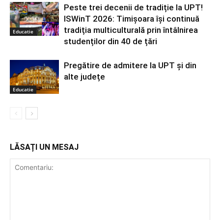
Peste trei decenii de tradiție la UPT!
ISWinT 2026: Timișoara își continuă
tradiția multiculturală prin întâlnirea
Educatie
studenților din 40 de țări
Pregătire de admitere la UPT și din
alte județe
Educatie
LĂSAȚI UN MESAJ