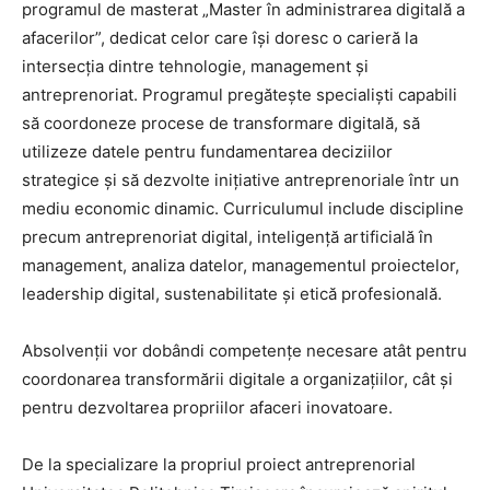
programul de masterat „Master în administrarea digitală a
afacerilor”, dedicat celor care își doresc o carieră la
intersecția dintre tehnologie, management și
antreprenoriat. Programul pregătește specialiști capabili
să coordoneze procese de transformare digitală, să
utilizeze datele pentru fundamentarea deciziilor
strategice și să dezvolte inițiative antreprenoriale într un
mediu economic dinamic. Curriculumul include discipline
precum antreprenoriat digital, inteligență artificială în
management, analiza datelor, managementul proiectelor,
leadership digital, sustenabilitate și etică profesională.
Absolvenții vor dobândi competențe necesare atât pentru
coordonarea transformării digitale a organizațiilor, cât și
pentru dezvoltarea propriilor afaceri inovatoare.
De la specializare la propriul proiect antreprenorial