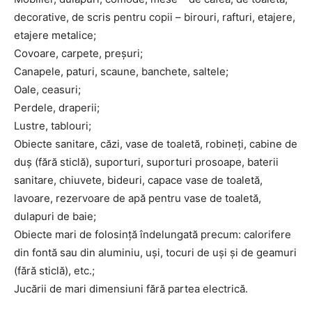
decorative, de scris pentru copii – birouri, rafturi, etajere,
etajere metalice;
Covoare, carpete, preșuri;
Canapele, paturi, scaune, banchete, saltele;
Oale, ceasuri;
Perdele, draperii;
Lustre, tablouri;
Obiecte sanitare, căzi, vase de toaletă, robineți, cabine de
duș (fără sticlă), suporturi, suporturi prosoape, baterii
sanitare, chiuvete, bideuri, capace vase de toaletă,
lavoare, rezervoare de apă pentru vase de toaletă,
dulapuri de baie;
Obiecte mari de folosință îndelungată precum: calorifere
din fontă sau din aluminiu, uși, tocuri de uși şi de geamuri
(fără sticlă), etc.;
Jucării de mari dimensiuni fără partea electrică.