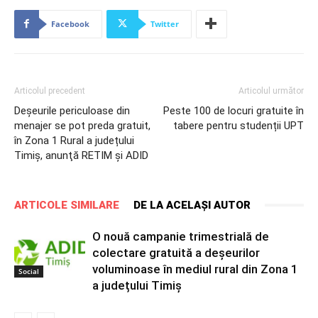
Facebook
Twitter
Articolul precedent
Articolul următor
Deșeurile periculoase din
Peste 100 de locuri gratuite în
menajer se pot preda gratuit,
tabere pentru studenții UPT
în Zona 1 Rural a județului
Timiș, anunţă RETIM şi ADID
ARTICOLE SIMILARE
DE LA ACELAȘI AUTOR
O nouă campanie trimestrială de
colectare gratuită a deșeurilor
voluminoase în mediul rural din Zona 1
Social
a județului Timiș