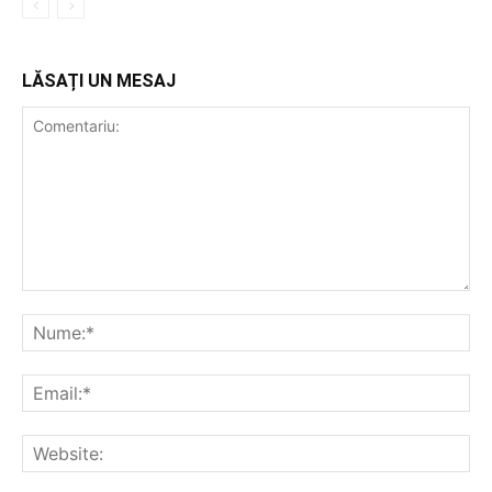
LĂSAȚI UN MESAJ