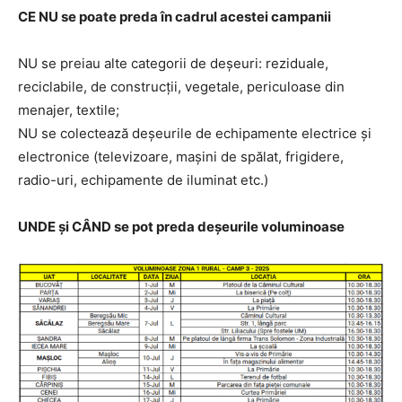
CE NU se poate preda în cadrul acestei campanii
NU se preiau alte categorii de deșeuri: reziduale,
reciclabile, de construcții, vegetale, periculoase din
menajer, textile;
NU se colectează deșeurile de echipamente electrice și
electronice (televizoare, mașini de spălat, frigidere,
radio-uri, echipamente de iluminat etc.)
UNDE şi CÂND se pot preda deşeurile voluminoase