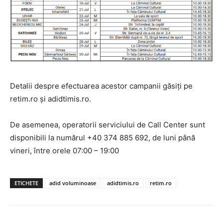
Detalii despre efectuarea acestor campanii găsiți pe
retim.ro și adidtimis.ro.
De asemenea, operatorii serviciului de Call Center sunt
disponibili la numărul +40 374 885 692, de luni până
vineri, între orele 07:00 – 19:00
ETICHETE
adid voluminoase
adidtimis.ro
retim.ro