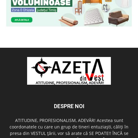
DESPRE NOI
ATITUDINE, PROFESIONALISM, ADEVĂR! Acestea sunt
coordonatele cu care un grup de tineri entuziaşti, căliţi în
presa din VESTUL ţării, vor să arate că SE POATE!! ÎNCĂ se