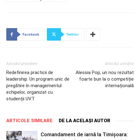
Facebook
Twitter
Articolul precedent
Articolul următor
Redefinirea practicii de
Alessia Pop, un nou rezultat
leadership. Un program unic de
foarte bun la o competiție
pregătire în managementul
internațională
echipelor, organizat cu
studenții UVT
ARTICOLE SIMILARE
DE LA ACELAȘI AUTOR
Comandament de iarnă la Timișoara: