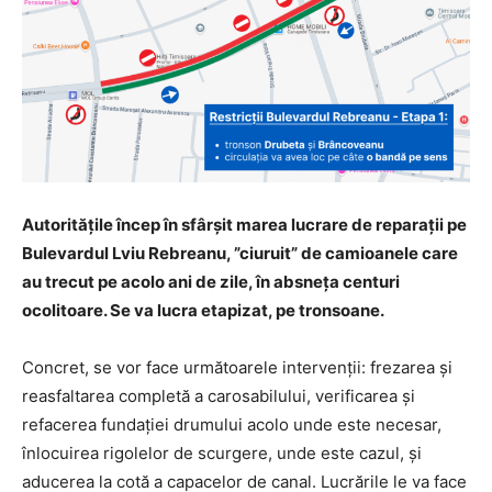
Autoritățile încep în sfârșit marea lucrare de reparații pe
Bulevardul Lviu Rebreanu, ”ciuruit” de camioanele care
au trecut pe acolo ani de zile, în absneța centuri
ocolitoare. Se va lucra etapizat, pe tronsoane.
Concret, se vor face următoarele intervenții: frezarea și
reasfaltarea completă a carosabilului, verificarea și
refacerea fundației drumului acolo unde este necesar,
înlocuirea rigolelor de scurgere, unde este cazul, și
aducerea la cotă a capacelor de canal. Lucrările le va face