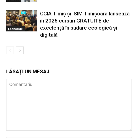
CCIA Timiș și ISIM Timișoara lansează
în 2026 cursuri GRATUITE de
excelență în sudare ecologică și
Economie
digitală
LĂSAȚI UN MESAJ