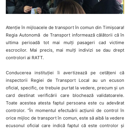
Atenție în mijloacele de transport în comun din Timișoara!
Regia Autonomă de Transport informează călătorii că în
ultima perioadă tot mai mulți pasageri cad victime
escrocilor. Mai precis, mai mulți indivizi se dau drept
controlori ai RATT.
Conducerea instituției îi avertizează pe cetățeni că
inspectorii Regiei de Transport Local au un ecuson
oficial, specific, ce trebuie purtat la vedere, precum și un
card destinat verificării care blochează validatoarele.
Toate acestea atesta faptul persoana este cu adevărat
controlor. “În momentul efectuării acţiunii de control în
orice mijloc de transport în comun, este să aibă la vedere
ecusonul oficial care indică faptul că este controlor și