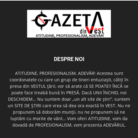
DESPRE NOI
ATITUDINE, PROFESIONALISM, ADEVĂR! Acestea sunt
coordonatele cu care un grup de tineri entuziaşti, căliţi în
presa din VESTUL ţării, vor să arate că SE POATE!! ÎNCĂ se
poate face treabă bună în PRESĂ. Dacă UNII ÎNCHID, noi
DESCHIDEM… Nu suntem doar „un alt site de ştiri”, suntem
un SITE DE ŞTIRI care vrea să dea ora exactă în VEST. Nu ne
propunem să doborâm munţii, nu ne propunem să ne
luptăm cu morile de vânt… Vom oferi ATITUDINE, vom da
dovadă de PROFESIONALISM, vom prezenta ADEVĂRUL.