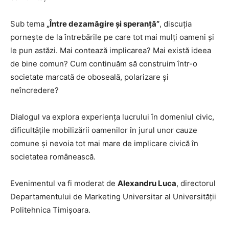
Sub tema
„Între dezamăgire și speranță”
, discuția
pornește de la întrebările pe care tot mai mulți oameni și
le pun astăzi. Mai contează implicarea? Mai există ideea
de bine comun? Cum continuăm să construim într-o
societate marcată de oboseală, polarizare și
neîncredere?
Dialogul va explora experiența lucrului în domeniul civic,
dificultățile mobilizării oamenilor în jurul unor cauze
comune și nevoia tot mai mare de implicare civică în
societatea românească.
Evenimentul va fi moderat de
Alexandru Luca
, directorul
Departamentului de Marketing Universitar al Universității
Politehnica Timișoara.