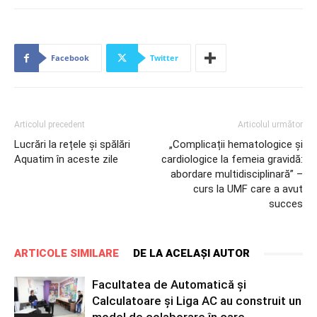
Facebook
Twitter
Articolul precedent
Articolul următor
Lucrări la rețele și spălări
„Complicații hematologice și
Aquatim în aceste zile
cardiologice la femeia gravidă:
abordare multidisciplinară” –
curs la UMF care a avut
succes
ARTICOLE SIMILARE
DE LA ACELAȘI AUTOR
Facultatea de Automatică și
Calculatoare și Liga AC au construit un