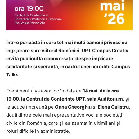
Într-o perioadă în care tot mai mulți oameni privesc cu
îngrijorare spre viitorul României, UPT Campus Creativ
invită publicul la o conversație despre implicare,
solidaritate și speranță, în cadrul unei noi ediții Campus
Talks.
Evenimentul va avea loc în data de
14 mai, de la ora
19:00, la Centrul de Conferințe UPT, sala Auditorium
, și
le aduce împreună pe
Oana Gheorghiu
și
Elena Calistru
,
două dintre cele mai reprezentative voci ale societății
civile din România, care și-au asumat în ultimii ani și
roluri dificile în administrație.