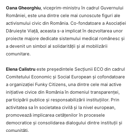
Oana Gheorghiu
, viceprim-ministru în cadrul Guvernului
României, este una dintre cele mai cunoscute figuri ale
activismului civic din România. Co-fondatoare a Asociației
Dăruiește Viață, aceasta s-a implicat în dezvoltarea unor
proiecte majore dedicate sistemului medical românesc și
a devenit un simbol al solidarității și al mobilizării
comunitare.
Elena Calistru
este președintele Secțiunii ECO din cadrul
Comitetului Economic și Social European și cofondatoare
a organizației Funky Citizens, una dintre cele mai active
inițiative civice din România în domeniul transparenței,
participării publice și responsabilizării instituțiilor. Prin
activitatea sa în societatea civilă și la nivel european,
promovează implicarea cetățenilor în procesele
democratice și consolidarea dialogului dintre instituții și
comunități.