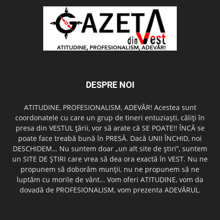
DESPRE NOI
ATITUDINE, PROFESIONALISM, ADEVĂR! Acestea sunt
coordonatele cu care un grup de tineri entuziaşti, căliţi în
presa din VESTUL ţării, vor să arate că SE POATE!! ÎNCĂ se
poate face treabă bună în PRESĂ. Dacă UNII ÎNCHID, noi
DESCHIDEM… Nu suntem doar „un alt site de ştiri”, suntem
un SITE DE ŞTIRI care vrea să dea ora exactă în VEST. Nu ne
propunem să doborâm munţii, nu ne propunem să ne
luptăm cu morile de vânt… Vom oferi ATITUDINE, vom da
dovadă de PROFESIONALISM, vom prezenta ADEVĂRUL.