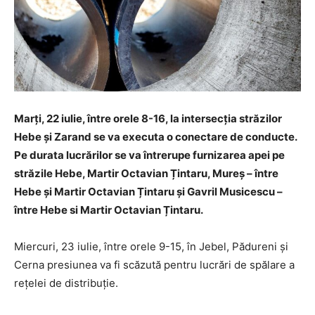
Marți, 22 iulie, între orele 8-16, la intersecția străzilor
Hebe și Zarand se va executa o conectare de conducte.
Pe durata lucrărilor se va întrerupe furnizarea apei pe
străzile Hebe, Martir Octavian Țintaru, Mureș – între
Hebe și Martir Octavian Țintaru și Gavril Musicescu –
între Hebe si Martir Octavian Țintaru.
Miercuri, 23 iulie, între orele 9-15, în Jebel, Pădureni și
Cerna presiunea va fi scăzută pentru lucrări de spălare a
rețelei de distribuție.