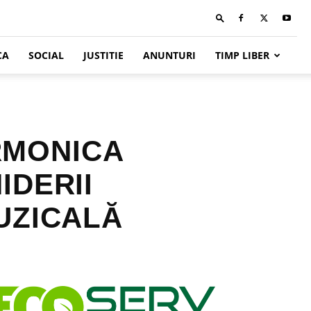
CA
SOCIAL
JUSTITIE
ANUNTURI
TIMP LIBER
ARMONICA
IDERII
UZICALĂ