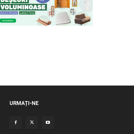
URMAȚI-NE