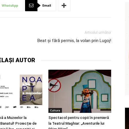
WhatsApp
Email
Articolul următor
Beat și fără permis, la volan prin Lugoj!
ELAȘI AUTOR
Cultura
ă a Muzeelor la
Spectacol pentru copii în premieră
 Banatul! Proiecție de
la Teatrul Maghiar: „Aventurile lui