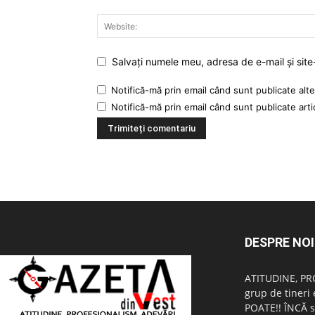
Salvați numele meu, adresa de e-mail și site
Notifică-mă prin email când sunt publicate alte
Notifică-mă prin email când sunt publicate arti
DESPRE NOI
ATITUDINE, PR
grup de tineri 
POATE!! ÎNCĂ s