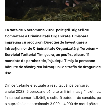
La data de 5 octombrie 2023, polițiștii Brigăzii de
Combatere a Criminalității Organizate Timișoara,
împreună cu procurorii Direcției de Investigare a
Infracțiunilor de Criminalitate Organizată și Terorism –
Serviciul Teritorial Timișoara, au pus în aplicare 11
mandate de percheziție, în județul Timiș, la persoane
bănuite de săvârșirea infracțiunii de trafic de droguri de
risc.
Din cercetările efectuate a rezultat că, pe parcursul
anului 2023, 6 persoane bănuite ar fi înființat și întreținut,
în scopul comercializării, o cultură outdoor de canabis, pe
o suprafaţă de aproximativ 3.000 – 4.000 de metri pătrați,