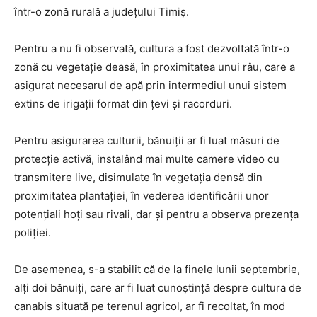
într-o zonă rurală a județului Timiș.
Pentru a nu fi observată, cultura a fost dezvoltată într-o
zonă cu vegetaţie deasă, în proximitatea unui râu, care a
asigurat necesarul de apă prin intermediul unui sistem
extins de irigaţii format din ţevi și racorduri.
Pentru asigurarea culturii, bănuiții ar fi luat măsuri de
protecție activă, instalând mai multe camere video cu
transmitere live, disimulate în vegetația densă din
proximitatea plantației, în vederea identificării unor
potențiali hoți sau rivali, dar și pentru a observa prezența
poliției.
De asemenea, s-a stabilit că de la finele lunii septembrie,
alți doi bănuiți, care ar fi luat cunoștință despre cultura de
canabis situată pe terenul agricol, ar fi recoltat, în mod