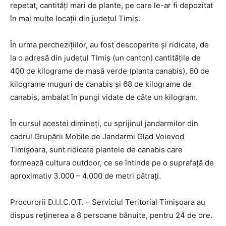
repetat, cantități mari de plante, pe care le-ar fi depozitat
în mai multe locații din județul Timiș.
În urma perchezițiilor, au fost descoperite și ridicate, de
la o adresă din județul Timiș (un canton) cantitățile de
400 de kilograme de masă verde (planta canabis), 60 de
kilograme muguri de canabis și 68 de kilograme de
canabis, ambalat în pungi vidate de câte un kilogram.
În cursul acestei dimineți, cu sprijinul jandarmilor din
cadrul Grupării Mobile de Jandarmi Glad Voievod
Timișoara, sunt ridicate plantele de canabis care
formează cultura outdoor, ce se întinde pe o suprafață de
aproximativ 3.000 – 4.000 de metri pătrați.
Procurorii D.I.I.C.O.T. – Serviciul Teritorial Timișoara au
dispus reținerea a 8 persoane bănuite, pentru 24 de ore.