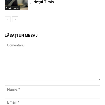
județul Timiș
Stiri Locale
LĂSAȚI UN MESAJ