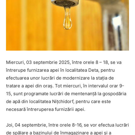
Miercuri, 03 septembrie 2025, între orele 8 – 18, se va
întrerupe furnizarea apei în localitatea Deta, pentru
efectuarea unor lucrări de modernizare la stația de
tratare a apei din oraș. Tot miercuri, în intervalul orar 9-
15, sunt programate lucrări de mentenanță la gospodăria
de apă din localitatea Nițchidorf, pentru care este
necesară întreruperea furnizării apei.
Joi, 04 septembrie, între orele 8-16, se vor efectua lucrări
de spălare a bazinului de înmagazinare a apei și a