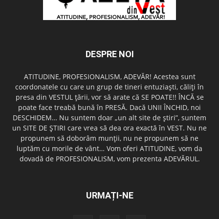
DESPRE NOI
ATITUDINE, PROFESIONALISM, ADEVĂR! Acestea sunt
coordonatele cu care un grup de tineri entuziaşti, căliţi în
presa din VESTUL ţării, vor să arate că SE POATE!! ÎNCĂ se
poate face treabă bună în PRESĂ. Dacă UNII ÎNCHID, noi
DESCHIDEM… Nu suntem doar „un alt site de ştiri”, suntem
un SITE DE ŞTIRI care vrea să dea ora exactă în VEST. Nu ne
propunem să doborâm munţii, nu ne propunem să ne
luptăm cu morile de vânt… Vom oferi ATITUDINE, vom da
dovadă de PROFESIONALISM, vom prezenta ADEVĂRUL.
URMAȚI-NE