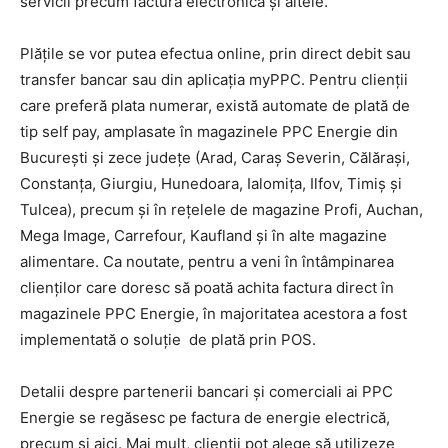
servicii precum factura electronică și altele.
Plățile se vor putea efectua online, prin direct debit sau
transfer bancar sau din aplicația myPPC. Pentru clienții
care preferă plata numerar, există automate de plată de
tip self pay, amplasate în magazinele PPC Energie din
București și zece județe (Arad, Caraș Severin, Călărași,
Constanța, Giurgiu, Hunedoara, Ialomița, Ilfov, Timiș și
Tulcea), precum și în rețelele de magazine Profi, Auchan,
Mega Image, Carrefour, Kaufland și în alte magazine
alimentare. Ca noutate, pentru a veni în întâmpinarea
clienților care doresc să poată achita factura direct în
magazinele PPC Energie, în majoritatea acestora a fost
implementată o soluție de plată prin POS.
Detalii despre partenerii bancari și comerciali ai PPC
Energie se regăsesc pe factura de energie electrică,
precum și aici. Mai mult, clienții pot alege să utilizeze