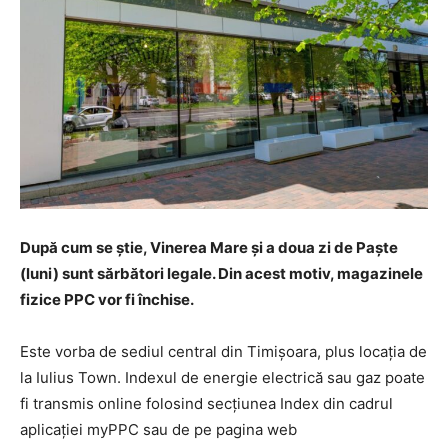
După cum se știe, Vinerea Mare și a doua zi de Paște
(luni) sunt sărbători legale. Din acest motiv, magazinele
fizice PPC vor fi închise.
Este vorba de sediul central din Timișoara, plus locația de
la Iulius Town. Indexul de energie electrică sau gaz poate
fi transmis online folosind secțiunea Index din cadrul
aplicației myPPC sau de pe pagina web