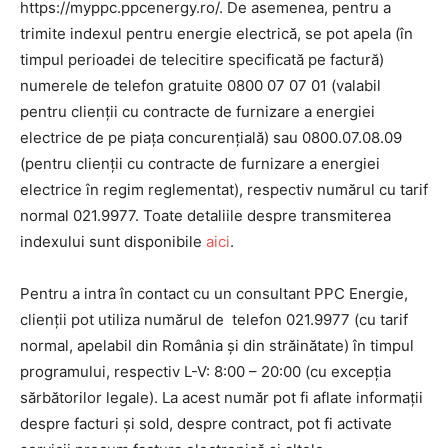
https://myppc.ppcenergy.ro/. De asemenea, pentru a
trimite indexul pentru energie electrică, se pot apela (în
timpul perioadei de telecitire specificată pe factură)
numerele de telefon gratuite 0800 07 07 01 (valabil
pentru clienții cu contracte de furnizare a energiei
electrice de pe piața concurențială) sau 0800.07.08.09
(pentru clienții cu contracte de furnizare a energiei
electrice în regim reglementat), respectiv numărul cu tarif
normal 021.9977. Toate detaliile despre transmiterea
indexului sunt disponibile
aici
.
Pentru a intra în contact cu un consultant PPC Energie,
clienții pot utiliza numărul de telefon 021.9977 (cu tarif
normal, apelabil din România și din străinătate) în timpul
programului, respectiv L-V: 8:00 – 20:00 (cu excepția
sărbătorilor legale). La acest număr pot fi aflate informații
despre facturi și sold, despre contract, pot fi activate