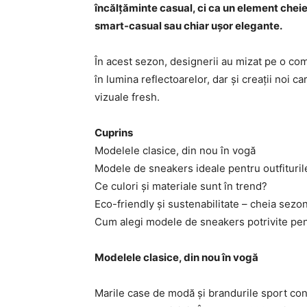
încălțăminte casual, ci ca un element cheie 
smart-casual sau chiar ușor elegante.
În acest sezon, designerii au mizat pe o com
în lumina reflectoarelor, dar și creații noi
vizuale fresh.
Cuprins
Modelele clasice, din nou în vogă
Modele de sneakers ideale pentru outfiturile
Ce culori și materiale sunt în trend?
Eco-friendly și sustenabilitate – cheia sezo
Cum alegi modele de sneakers potrivite pent
Modelele clasice, din nou în vogă
Marile case de modă și brandurile sport con