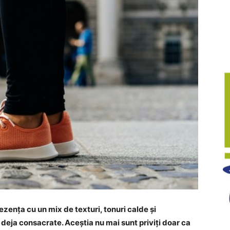
zența cu un mix de texturi, tonuri calde și
deja consacrate. Aceștia nu mai sunt priviți doar ca