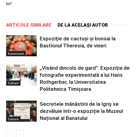
lei!
ARTICOLE SIMILARE
DE LA ACELAȘI AUTOR
Expoziție de cactuși și bonsai la
Bastionul Theresia, de vineri
Eveniment
„Visând dincolo de gard”: Expoziția de
fotografie experimentală a lui Hans
Rothgerber, la Universitatea
Cultura
Politehnica Timișoara
Secretele mănăstirii de la Igriș se
dezvăluie într-o expoziție la Muzeul
Național al Banatului
Cultura