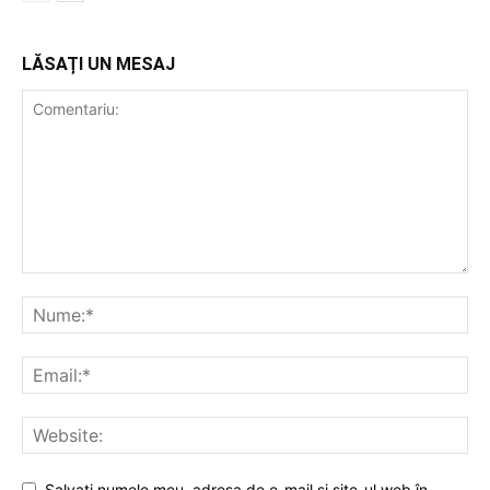
LĂSAȚI UN MESAJ
Salvați numele meu, adresa de e-mail și site-ul web în