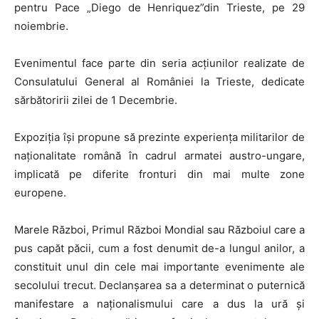
pentru Pace „Diego de Henriquez”din Trieste, pe 29
noiembrie.
Evenimentul face parte din seria acţiunilor realizate de
Consulatului General al României la Trieste, dedicate
sărbătoririi zilei de 1 Decembrie.
Expoziția își propune să prezinte experienţa militarilor de
naționalitate română în cadrul armatei austro-ungare,
implicată pe diferite fronturi din mai multe zone
europene.
Marele Război, Primul Război Mondial sau Războiul care a
pus capăt păcii, cum a fost denumit de-a lungul anilor, a
constituit unul din cele mai importante evenimente ale
secolului trecut. Declanșarea sa a determinat o puternică
manifestare a naționalismului care a dus la ură și