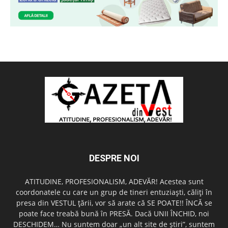
DESPRE NOI
ATITUDINE, PROFESIONALISM, ADEVĂR! Acestea sunt
coordonatele cu care un grup de tineri entuziaşti, căliţi în
presa din VESTUL ţării, vor să arate că SE POATE!! ÎNCĂ se
poate face treabă bună în PRESĂ. Dacă UNII ÎNCHID, noi
DESCHIDEM… Nu suntem doar „un alt site de ştiri”, suntem