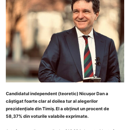
Candidatul independent (teoretic) Nicușor Dan a
câștigat foarte clar al doilea tur al alegerilor
prezidențiale din Timiș. El a obținut un procent de
58,37% din voturile valabile exprimate.