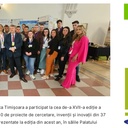
ca Timișoara a participat la cea de-a XVII-a ediție a
 de proiecte de cercetare, invenții și inovații din 37
zentate la ediția din acest an, în sălile Palatului