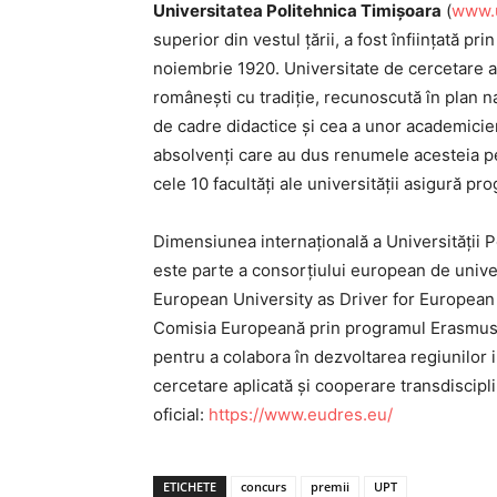
Universitatea Politehnica Timișoara
(
www.u
superior din vestul țării, a fost înființată 
noiembrie 1920. Universitate de cercetare av
româneşti cu tradiţie, recunoscută în plan naţ
de cadre didactice şi cea a unor academicien
absolvenți care au dus renumele acesteia pes
cele 10 facultăţi ale universităţii asigură p
Dimensiunea internațională a Universității Po
este parte a consorțiului european de univ
European University as Driver for European S
Comisia Europeană prin programul Erasmus
pentru a colabora în dezvoltarea regiunilor 
cercetare aplicată și cooperare transdiscipli
oficial:
https://www.eudres.eu/
ETICHETE
concurs
premii
UPT