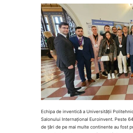
Echipa de inventică a Universității Politehni
Salonului Internațional Euroinvent. Peste 640
de țări de pe mai multe continente au fost pre