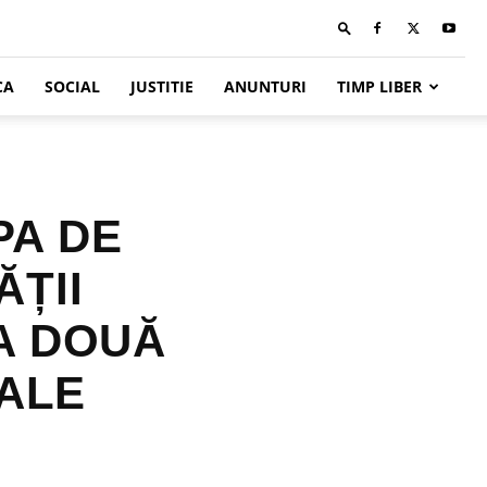
CA
SOCIAL
JUSTITIE
ANUNTURI
TIMP LIBER
PA DE
ĂȚII
A DOUĂ
ALE