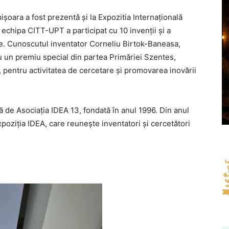
oara a fost prezentă și la Expozitia Internațională
echipa CITT-UPT a participat cu 10 invenții și a
ale. Cunoscutul inventator Corneliu Birtok-Baneasa,
u un premiu special din partea Primăriei Szentes,
 pentru activitatea de cercetare și promovarea inovării
ă de Asociația IDEA 13, fondată în anul 1996. Din anul
oziția IDEA, care reunește inventatori și cercetători