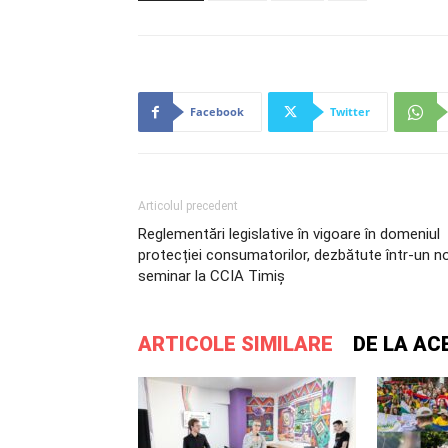
Facebook
Twitter
Articolul precedent
Reglementări legislative în vigoare în domeniul
protecției consumatorilor, dezbătute într-un n
seminar la CCIA Timiș
ARTICOLE SIMILARE
DE LA AC