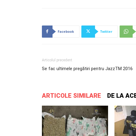
Facebook
Twitter
Articolul precedent
Se fac ultimele pregătiri pentru JazzTM 2016
ARTICOLE SIMILARE
DE LA AC