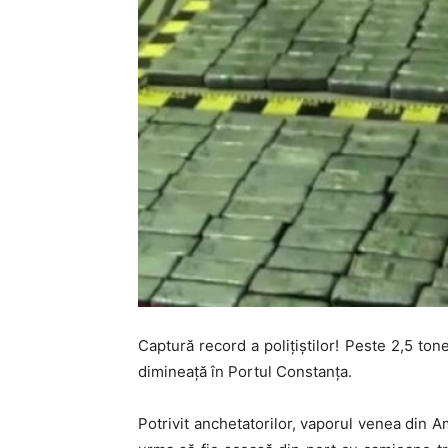
Captură record a polițiștilor! Peste 2,5 ton
dimineață în Portul Constanţa.
Potrivit anchetatorilor, vaporul venea din A