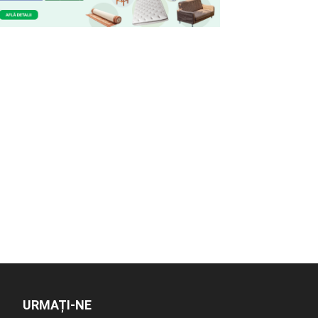
URMAȚI-NE