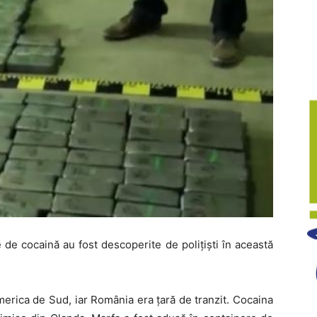
e de cocaină au fost descoperite de poliţişti în această
merica de Sud, iar România era ţară de tranzit. Cocaina