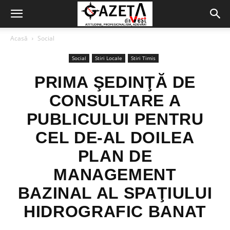
Acasă
Social
Social
Stiri Locale
Stiri Timis
PRIMA ŞEDINŢĂ DE
CONSULTARE A
PUBLICULUI PENTRU
CEL DE-AL DOILEA
PLAN DE
MANAGEMENT
BAZINAL AL SPAŢIULUI
HIDROGRAFIC BANAT