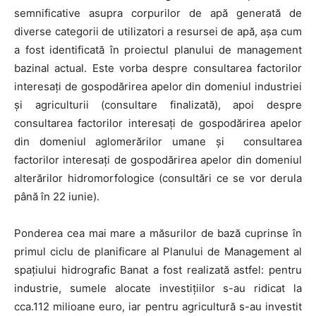
semnificative asupra corpurilor de apă generată de
diverse categorii de utilizatori a resursei de apă, aşa cum
a fost identificată în proiectul planului de management
bazinal actual. Este vorba despre consultarea factorilor
interesaţi de gospodărirea apelor din domeniul industriei
şi agriculturii (consultare finalizată), apoi despre
consultarea factorilor interesaţi de gospodărirea apelor
din domeniul aglomerărilor umane şi consultarea
factorilor interesaţi de gospodărirea apelor din domeniul
alterărilor hidromorfologice (consultări ce se vor derula
până în 22 iunie).
Ponderea cea mai mare a măsurilor de bază cuprinse în
primul ciclu de planificare al Planului de Management al
spaţiului hidrografic Banat a fost realizată astfel: pentru
industrie, sumele alocate investiţiilor s-au ridicat la
cca.112 milioane euro, iar pentru agricultură s-au investit