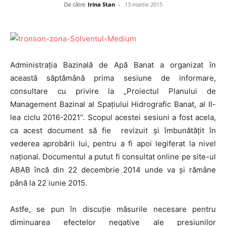
De către
Irina Stan
-
13 martie 2015
Administraţia Bazinală de Apă Banat a organizat în
această săptămână prima sesiune de informare,
consultare cu privire la „Proiectul Planului de
Management Bazinal al Spaţiului Hidrografic Banat, al II-
lea ciclu 2016-2021”. Scopul acestei sesiuni a fost acela,
ca acest document să fie revizuit şi îmbunătăţit în
vederea aprobării lui, pentru a fi apoi legiferat la nivel
naţional. Documentul a putut fi consultat online pe site-ul
ABAB încă din 22 decembrie 2014 unde va şi rămâne
până la 22 iunie 2015.
Astfe, se pun în discuţie măsurile necesare pentru
diminuarea efectelor negative ale presiunilor