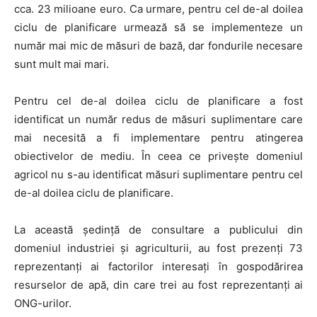
cca. 23 milioane euro. Ca urmare, pentru cel de-al doilea
ciclu de planificare urmează să se implementeze un
număr mai mic de măsuri de bază, dar fondurile necesare
sunt mult mai mari.
Pentru cel de-al doilea ciclu de planificare a fost
identificat un număr redus de măsuri suplimentare care
mai necesită a fi implementare pentru atingerea
obiectivelor de mediu. În ceea ce priveşte domeniul
agricol nu s-au identificat măsuri suplimentare pentru cel
de-al doilea ciclu de planificare.
La această şedinţă de consultare a publicului din
domeniul industriei şi agriculturii, au fost prezenţi 73
reprezentanţi ai factorilor interesaţi în gospodărirea
resurselor de apă, din care trei au fost reprezentanţi ai
ONG-urilor.