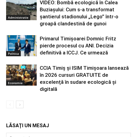
VIDEO: Bombă ecologică în Calea
Buziașului: Cum s-a transformat
șantierul stadionului „Lego” într-o
Administratie
groapă clandestină de gunoi
Primarul Timișoarei Domnic Fritz
pierde procesul cu ANI. Decizia
definitivă a ICCJ. Ce urmează
Politica
CCIA Timiș și ISIM Timișoara lansează
în 2026 cursuri GRATUITE de
excelență în sudare ecologică și
Economie
digitală
LĂSAȚI UN MESAJ