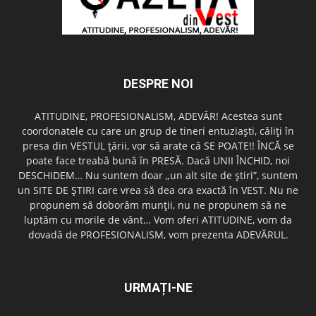
DESPRE NOI
ATITUDINE, PROFESIONALISM, ADEVĂR! Acestea sunt
coordonatele cu care un grup de tineri entuziaşti, căliţi în
presa din VESTUL ţării, vor să arate că SE POATE!! ÎNCĂ se
poate face treabă bună în PRESĂ. Dacă UNII ÎNCHID, noi
DESCHIDEM… Nu suntem doar „un alt site de ştiri”, suntem
un SITE DE ŞTIRI care vrea să dea ora exactă în VEST. Nu ne
propunem să doborâm munţii, nu ne propunem să ne
luptăm cu morile de vânt… Vom oferi ATITUDINE, vom da
dovadă de PROFESIONALISM, vom prezenta ADEVĂRUL.
URMAȚI-NE