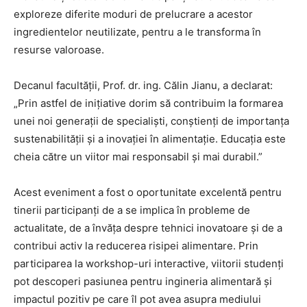
exploreze diferite moduri de prelucrare a acestor
ingredientelor neutilizate, pentru a le transforma în
resurse valoroase.
Decanul facultății, Prof. dr. ing. Călin Jianu, a declarat:
„Prin astfel de inițiative dorim să contribuim la formarea
unei noi generații de specialiști, conștienți de importanța
sustenabilității și a inovației în alimentație. Educația este
cheia către un viitor mai responsabil și mai durabil.”
Acest eveniment a fost o oportunitate excelentă pentru
tinerii participanți de a se implica în probleme de
actualitate, de a învăța despre tehnici inovatoare și de a
contribui activ la reducerea risipei alimentare. Prin
participarea la workshop-uri interactive, viitorii studenți
pot descoperi pasiunea pentru ingineria alimentară și
impactul pozitiv pe care îl pot avea asupra mediului