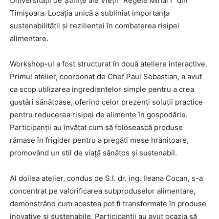
Universității de Științe ale Vieții “Regele Mihai I” din
Timișoara. Locația unică a subliniat importanța
sustenabilității și rezilienței în combaterea risipei
alimentare.
Workshop-ul a fost structurat în două ateliere interactive.
Primul atelier, coordonat de Chef Paul Sebastian, a avut
ca scop utilizarea ingredientelor simple pentru a crea
gustări sănătoase, oferind celor prezenți soluții practice
pentru reducerea risipei de alimente în gospodărie.
Participanții au învățat cum să folosească produse
rămase în frigider pentru a pregăti mese hrănitoare,
promovând un stil de viață sănătos și sustenabil.
Al doilea atelier, condus de S.l. dr. ing. Ileana Cocan, s-a
concentrat pe valorificarea subproduselor alimentare,
demonstrând cum acestea pot fi transformate în produse
inovative și sustenabile. Participanții au avut ocazia să