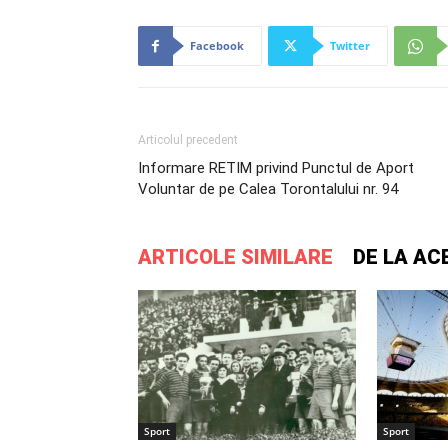
Facebook
Twitter
Articolul precedent
Informare RETIM privind Punctul de Aport
Voluntar de pe Calea Torontalului nr. 94
ARTICOLE SIMILARE
DE LA AC
Sport
Sport