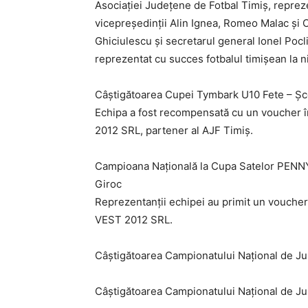
Asociației Județene de Fotbal Timiș, repre
vicepreședinții Alin Ignea, Romeo Malac și 
Ghiciulescu și secretarul general Ionel Pocli
reprezentat cu succes fotbalul timișean la ni
Câștigătoarea Cupei Tymbark U10 Fete – Șc
Echipa a fost recompensată cu un voucher 
2012 SRL, partener al AJF Timiș.
Campioana Națională la Cupa Satelor PENNY 
Giroc
Reprezentanții echipei au primit un voucher
VEST 2012 SRL.
Câștigătoarea Campionatului Național de J
Câștigătoarea Campionatului Național de Ju