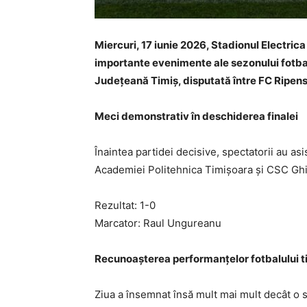
Miercuri, 17 iunie 2026, Stadionul Electrica
importante evenimente ale sezonului fotbal
Județeană Timiș, disputată între FC Ripens
Meci demonstrativ în deschiderea finalei
Înaintea partidei decisive, spectatorii au asi
Academiei Politehnica Timișoara și CSC Ghir
Rezultat: 1-0
Marcator: Raul Ungureanu
Recunoașterea performanțelor fotbalului 
Ziua a însemnat însă mult mai mult decât o s