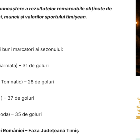
unoaștere a rezultatelor remarcabile obținute de
 muncii și valorilor sportului timișean.
i buni marcatori ai sezonului:
armata) – 31 de goluri
 Tomnatic) – 28 de goluri
i) – 37 de goluri
oda) – 35 de goluri
ei României – Faza Județeană Timiș