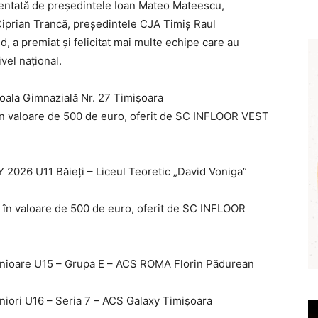
zentată de președintele Ioan Mateo Mateescu,
Ciprian Trancă, președintele CJA Timiș Raul
d, a premiat și felicitat mai multe echipe care au
vel național.
oala Gimnazială Nr. 27 Timișoara
în valoare de 500 de euro, oferit de SC INFLOOR VEST
2026 U11 Băieți – Liceul Teoretic „David Voniga”
 în valoare de 500 de euro, oferit de SC INFLOOR
unioare U15 – Grupa E – ACS ROMA Florin Pădurean
niori U16 – Seria 7 – ACS Galaxy Timișoara