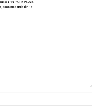
orul si ACS Poli la Valcea!
 joaca meciurile din 16-