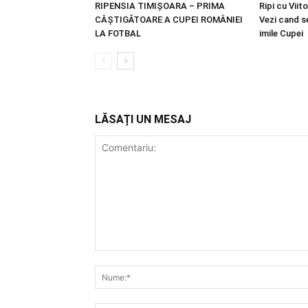
RIPENSIA TIMIȘOARA – PRIMA
Ripi cu Viit
CÂȘTIGĂTOARE A CUPEI ROMÂNIEI
Vezi cand se
LA FOTBAL
imile Cupei
LĂSAȚI UN MESAJ