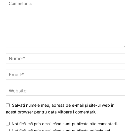
Salvați numele meu, adresa de e-mail și site-ul web în
acest browser pentru data viitoare i comentariu.
Notifică-mă prin email când sunt publicate alte comentarii.
Notifică-mă prin email când sunt publicate articole noi.