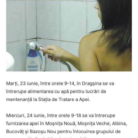
Marți, 23 iunie, între orele 9-14, în Dragșina se va
întrerupe alimentarea cu apă pentru lucrări de
mentenanță la Stația de Tratare a Apei.
Miercuri, 24 iunie, între orele 9-18 se va întrerupe
furnizarea apei în Moșnița Nouă, Moșnița Veche, Albina,
Bucovăț și Bazoșu Nou pentru înlocuirea grupului de