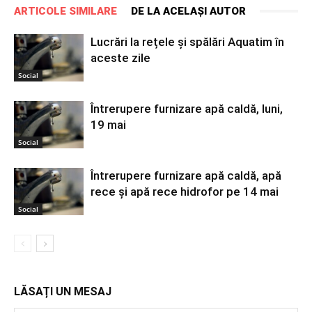
ARTICOLE SIMILARE
DE LA ACELAȘI AUTOR
Lucrări la rețele și spălări Aquatim în
aceste zile
Social
Întrerupere furnizare apă caldă, luni,
19 mai
Social
Întrerupere furnizare apă caldă, apă
rece și apă rece hidrofor pe 14 mai
Social
LĂSAȚI UN MESAJ