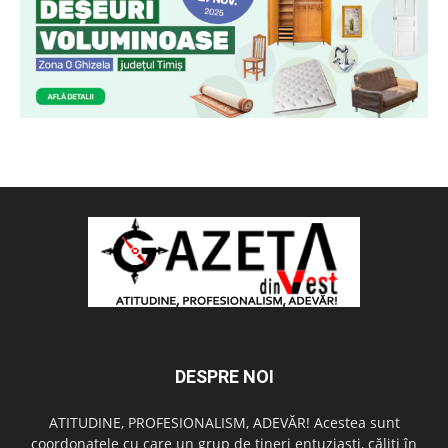
DESPRE NOI
ATITUDINE, PROFESIONALISM, ADEVĂR! Acestea sunt
coordonatele cu care un grup de tineri entuziaşti, căliţi în