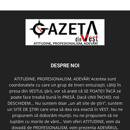
DESPRE NOI
ATITUDINE, PROFESIONALISM, ADEVĂR! Acestea sunt
coordonatele cu care un grup de tineri entuziaşti, căliţi în
presa din VESTUL ţării, vor să arate că SE POATE!! ÎNCĂ se
poate face treabă bună în PRESĂ. Dacă UNII ÎNCHID, noi
DESCHIDEM… Nu suntem doar „un alt site de ştiri”, suntem
un SITE DE ŞTIRI care vrea să dea ora exactă în VEST. Nu ne
propunem să doborâm munţii, nu ne propunem să ne
luptăm cu morile de vânt… Vom oferi ATITUDINE, vom da
dovadă de PROFESIONALISM, vom prezenta ADEVĂRUL.