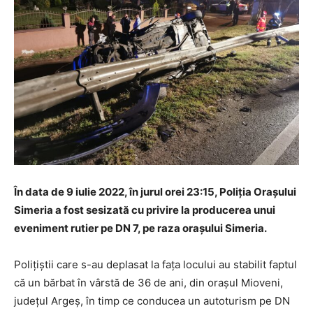
În data de 9 iulie 2022, în jurul orei 23:15, Poliția Orașului
Simeria a fost sesizată cu privire la producerea unui
eveniment rutier pe DN 7, pe raza orașului Simeria.
Polițiștii care s-au deplasat la fața locului au stabilit faptul
că un bărbat în vârstă de 36 de ani, din orașul Mioveni,
județul Argeș, în timp ce conducea un autoturism pe DN