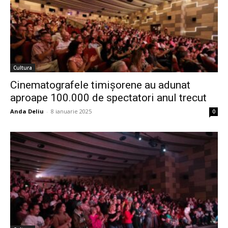
Cultura
Cinematografele timișorene au adunat
aproape 100.000 de spectatori anul trecut
Anda Deliu
-
8 ianuarie 2025
0