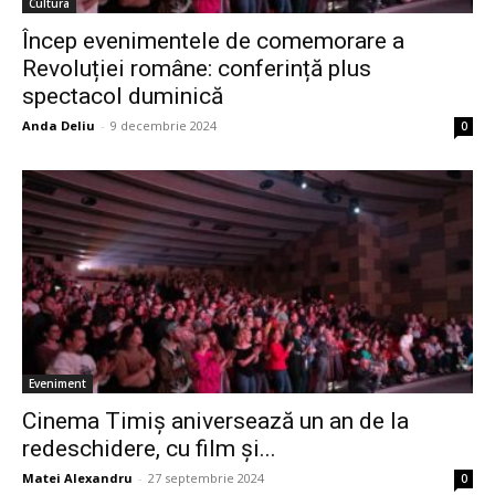
Cultura
Încep evenimentele de comemorare a
Revoluției române: conferință plus
spectacol duminică
Anda Deliu
-
9 decembrie 2024
0
Eveniment
Cinema Timiș aniversează un an de la
redeschidere, cu film și...
Matei Alexandru
-
27 septembrie 2024
0