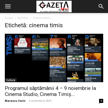
Acasă
Etichete
Cinema timis
Etichetă: cinema timis
Cultura
Programul săptămânii 4 – 9 noiembrie la
Cinema Studio, Cinema Timiș...
Marascu Sorin
-
3 noiembrie 2025
0