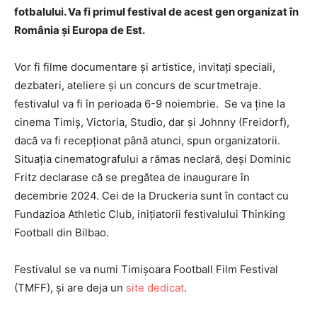
fotbalului. Va fi primul festival de acest gen organizat în
România și Europa de Est.
Vor fi filme documentare și artistice, invitați speciali,
dezbateri, ateliere și un concurs de scurtmetraje.
festivalul va fi în perioada 6-9 noiembrie. Se va ține la
cinema Timiș, Victoria, Studio, dar și Johnny (Freidorf),
dacă va fi recepționat până atunci, spun organizatorii.
Situația cinematografului a rămas neclară, deși Dominic
Fritz declarase că se pregătea de inaugurare în
decembrie 2024. Cei de la Druckeria sunt în contact cu
Fundazioa Athletic Club, inițiatorii festivalului Thinking
Football din Bilbao.
Festivalul se va numi Timișoara Football Film Festival
(TMFF), și are deja un
site dedicat
.