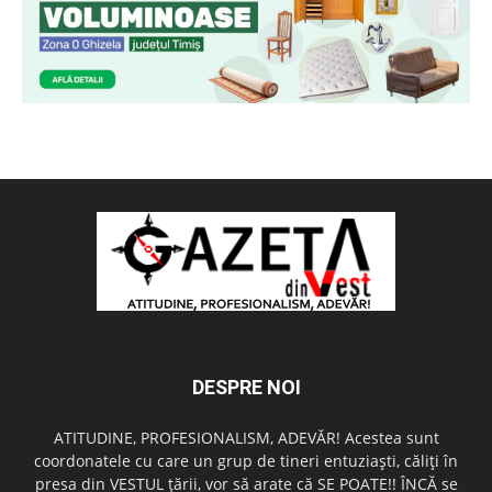
DESPRE NOI
ATITUDINE, PROFESIONALISM, ADEVĂR! Acestea sunt
coordonatele cu care un grup de tineri entuziaşti, căliţi în
presa din VESTUL ţării, vor să arate că SE POATE!! ÎNCĂ se