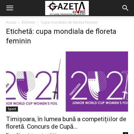
Acasă
Etichete
Cupa mondiala de floreta feminin
Etichetă: cupa mondiala de floreta
feminin
Sport
Timișoara, în lumea bună a competițiilor de
floretă. Concurs de Cupă...