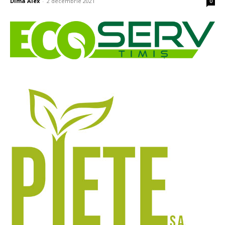
Dima Alex
-
2 decembrie 2021
0