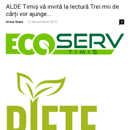
ALDE Timiș vă invită la lectură.Trei mii de
cărți vor ajunge...
Irina Stan
-
12 decembrie 2015
0