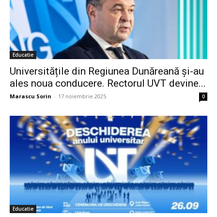
Educatie
Universitățile din Regiunea Dunăreană și-au
ales noua conducere. Rectorul UVT devine...
Marascu Sorin
-
17 noiembrie 2025
0
Educatie