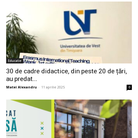
Educatie
30 de cadre didactice, din peste 20 de țări,
au predat...
Matei Alexandru
-
11 aprilie 2025
0