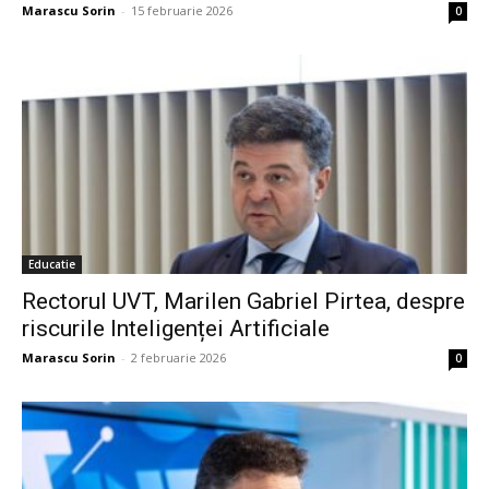
Marascu Sorin
-
15 februarie 2026
0
Educatie
Rectorul UVT, Marilen Gabriel Pirtea, despre
riscurile Inteligenței Artificiale
Marascu Sorin
-
2 februarie 2026
0