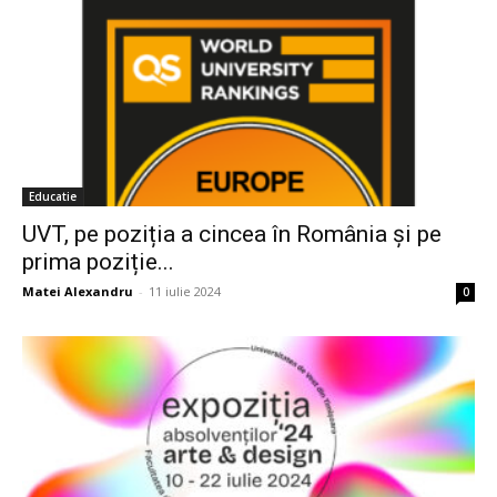
Educatie
UVT, pe poziția a cincea în România și pe
prima poziție...
Matei Alexandru
-
11 iulie 2024
0