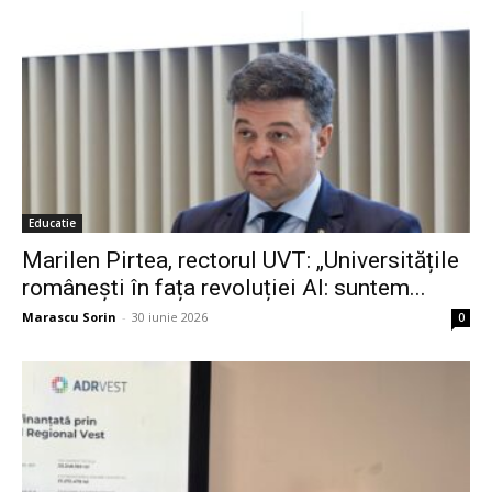
Educatie
Marilen Pirtea, rectorul UVT: „Universitățile
românești în fața revoluției AI: suntem...
Marascu Sorin
-
30 iunie 2026
0