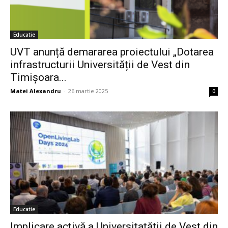
Educatie
UVT anunță demararea proiectului „Dotarea
infrastructurii Universității de Vest din
Timișoara...
Matei Alexandru
-
26 martie 2025
0
Educatie
Implicare activă a Universitatății de Vest din