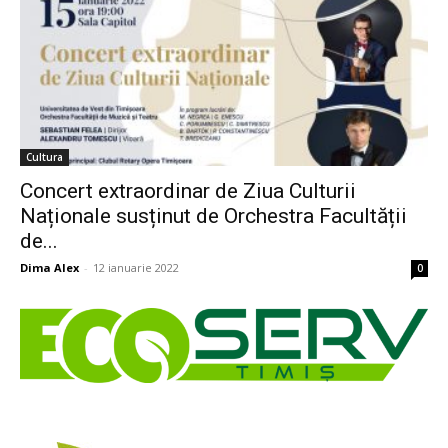
Cultura
Concert extraordinar de Ziua Culturii
Naționale susținut de Orchestra Facultății
de...
Dima Alex
-
12 ianuarie 2022
0