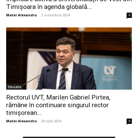
Timișoara în agenda globală...
Matei Alexandru
-
3 octombrie 2024
0
Educatie
Rectorul UVT, Marilen Gabriel Pirtea,
rămâne în continuare singurul rector
timișorean...
Matei Alexandru
-
29 iulie 2024
0