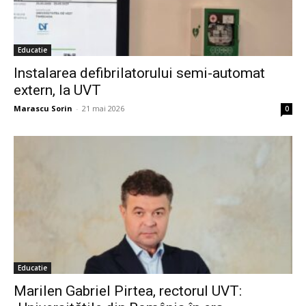
Educatie
Instalarea defibrilatorului semi-automat
extern, la UVT
Marascu Sorin
-
21 mai 2026
0
Educatie
Marilen Gabriel Pirtea, rectorul UVT: