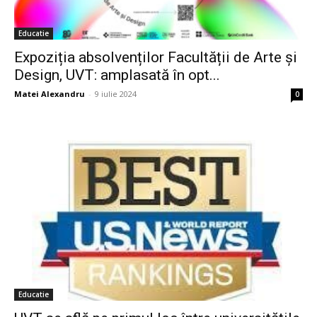
Educatie
Expoziția absolvenților Facultății de Arte și
Design, UVT: amplasată în opt...
Matei Alexandru
-
9 iulie 2024
0
Educatie