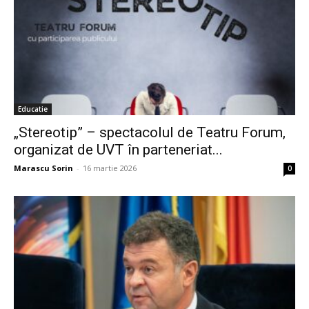
Educatie
„Stereotip” – spectacolul de Teatru Forum,
organizat de UVT în parteneriat...
Marascu Sorin
-
16 martie 2026
0