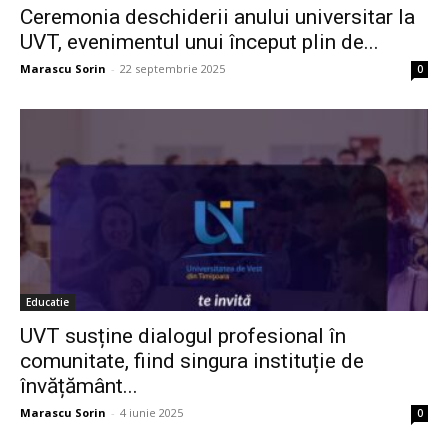
Ceremonia deschiderii anului universitar la
UVT, evenimentul unui început plin de...
Marascu Sorin
-
22 septembrie 2025
0
Educatie
UVT susține dialogul profesional în
comunitate, fiind singura instituție de
învățământ...
Marascu Sorin
-
4 iunie 2025
0