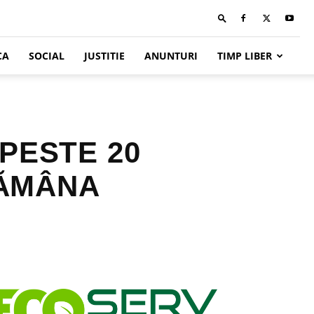
CA
SOCIAL
JUSTITIE
ANUNTURI
TIMP LIBER
 PESTE 20
TĂMÂNA