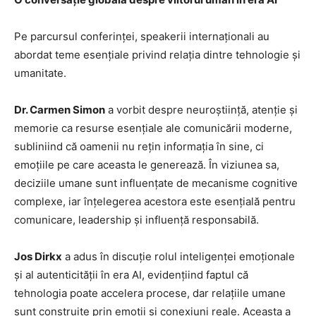
Pe parcursul conferinței, speakerii internaționali au
abordat teme esențiale privind relația dintre tehnologie și
umanitate.
Dr. Carmen Simon
a vorbit despre neuroștiință, atenție și
memorie ca resurse esențiale ale comunicării moderne,
subliniind că oamenii nu rețin informația în sine, ci
emoțiile pe care aceasta le generează. În viziunea sa,
deciziile umane sunt influențate de mecanisme cognitive
complexe, iar înțelegerea acestora este esențială pentru
comunicare, leadership și influență responsabilă.
Jos Dirkx
a adus în discuție rolul inteligenței emoționale
și al autenticității în era AI, evidențiind faptul că
tehnologia poate accelera procese, dar relațiile umane
sunt construite prin emoții și conexiuni reale. Aceasta a