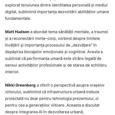
explorat tensiunea dintre identitatea personală și mediul
digital, subliniind importanța dezvoltării abilităților umane
fundamentale.
Matt Hudson
a abordat tema sănătății mentale, a traumei
și a reconectării minte–corp, vorbind despre limitele
învățării și importanța procesului de „dezvățare” în
depășirea blocajelor emoționale și cognitive. Acesta a
subliniat că performanța umană este strâns legată de
sensul activităților profesionale și de starea de echilibru
interior.
Nikki Greenberg
a oferit o perspectivă asupra orașelor
viitorului, subliniind că infrastructura urbană trebuie
proiectată nu doar pentru tehnologia prezentului, ci
pentru cea a generațiilor viitoare. Aceasta a discutat
despre integrarea AI în dezvoltarea urbană,