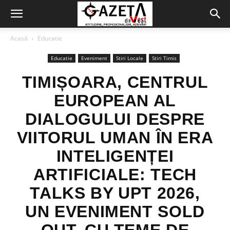
Acasă
Educatie
Educatie
Eveniment
Stiri Locale
Stiri Timis
TIMIȘOARA, CENTRUL
EUROPEAN AL
DIALOGULUI DESPRE
VIITORUL UMAN ÎN ERA
INTELIGENȚEI
ARTIFICIALE: TECH
TALKS BY UPT 2026,
UN EVENIMENT SOLD