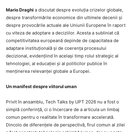
Mario Draghi
a discutat despre evoluția crizelor globale,
despre transformările economice din ultimele decenii și
despre provocările actuale ale Uniunii Europene în raport
cu viteza de adoptare a deciziilor. Acesta a subliniat că
competitivitatea europeană depinde de capacitatea de
adaptare instituțională și de coerența procesului
decizional, evidențiind în același timp rolul strategic al
tehnologiei, al educației și al politicilor publice în
menținerea relevanței globale a Europei.
Un manifest despre viitorul uman
Privit în ansamblu, Tech Talks by UPT 2026 nu a fost o
simplă conferință, ci o încercare de a articula un limbaj
comun pentru o realitate în transformare accelerată.
Dincolo de diferențele de perspectivă, firul comun al zilei