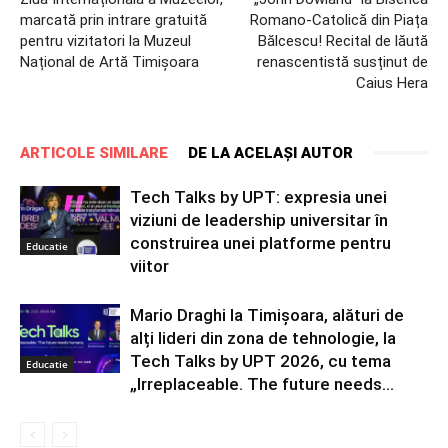
marcată prin intrare gratuită
Romano-Catolică din Piața
pentru vizitatori la Muzeul
Bălcescu! Recital de lăută
Național de Artă Timișoara
renascentistă susținut de
Caius Hera
ARTICOLE SIMILARE
DE LA ACELAȘI AUTOR
Tech Talks by UPT: expresia unei
viziuni de leadership universitar în
construirea unei platforme pentru
Educatie
viitor
Mario Draghi la Timișoara, alături de
alți lideri din zona de tehnologie, la
Tech Talks by UPT 2026, cu tema
Educatie
„Irreplaceable. The future needs...