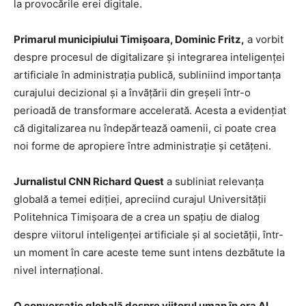
la provocările erei digitale.
Primarul municipiului Timișoara, Dominic Fritz,
a vorbit
despre procesul de digitalizare și integrarea inteligenței
artificiale în administrația publică, subliniind importanța
curajului decizional și a învățării din greșeli într-o
perioadă de transformare accelerată. Acesta a evidențiat
că digitalizarea nu îndepărtează oamenii, ci poate crea
noi forme de apropiere între administrație și cetățeni.
Jurnalistul CNN Richard Quest
a subliniat relevanța
globală a temei ediției, apreciind curajul Universității
Politehnica Timișoara de a crea un spațiu de dialog
despre viitorul inteligenței artificiale și al societății, într-
un moment în care aceste teme sunt intens dezbătute la
nivel internațional.
O conversație globală despre viitorul uman în era AI