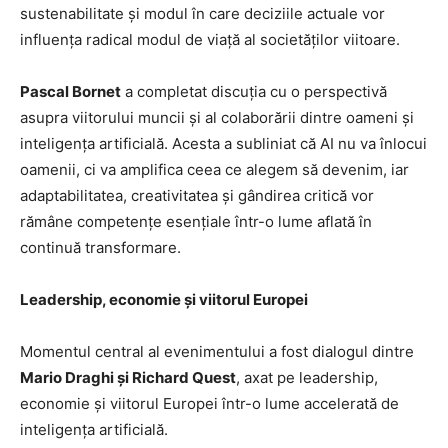
sustenabilitate și modul în care deciziile actuale vor
influența radical modul de viață al societăților viitoare.
Pascal Bornet
a completat discuția cu o perspectivă
asupra viitorului muncii și al colaborării dintre oameni și
inteligența artificială. Acesta a subliniat că AI nu va înlocui
oamenii, ci va amplifica ceea ce alegem să devenim, iar
adaptabilitatea, creativitatea și gândirea critică vor
rămâne competențe esențiale într-o lume aflată în
continuă transformare.
Leadership, economie și viitorul Europei
Momentul central al evenimentului a fost dialogul dintre
Mario Draghi și Richard Quest
, axat pe leadership,
economie și viitorul Europei într-o lume accelerată de
inteligența artificială.