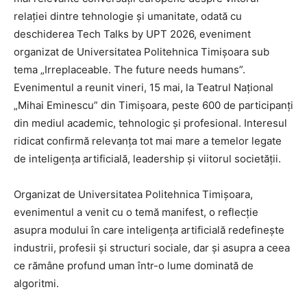
relației dintre tehnologie și umanitate, odată cu
deschiderea Tech Talks by UPT 2026, eveniment
organizat de Universitatea Politehnica Timișoara sub
tema „Irreplaceable. The future needs humans”.
Evenimentul a reunit vineri, 15 mai, la Teatrul Național
„Mihai Eminescu” din Timișoara, peste 600 de participanți
din mediul academic, tehnologic și profesional. Interesul
ridicat confirmă relevanța tot mai mare a temelor legate
de inteligența artificială, leadership și viitorul societății.
Organizat de Universitatea Politehnica Timișoara,
evenimentul a venit cu o temă manifest, o reflecție
asupra modului în care inteligența artificială redefinește
industrii, profesii și structuri sociale, dar și asupra a ceea
ce rămâne profund uman într-o lume dominată de
algoritmi.