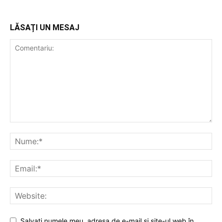
LĂSAȚI UN MESAJ
Salvați numele meu, adresa de e-mail și site-ul web în