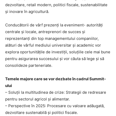
dezvoltare, retail modern, politici fiscale, sustenabilitate
și inovare în agricultură.
Conducătorii de vârf prezenți la eveniment- autorități
centrale și locale, antreprenori de succes și
reprezentanți din top managementului companiilor,
alături de vârful mediului universitar și academic vor
explora oportunitățile de investiții, soluțiile cele mai bune
pentru asigurarea succesului și vor căuta să lege și să
consolideze parteneriate.
Temele majore care se vor dezbate în cadrul Summit-
ului
– Soluții la multitudinea de crize: Strategii de redresare
pentru sectorul agricol și alimentar.
– Perspective în 2025: Procesare cu valoare adăugată,
dezvoltare sustenabilă și politici fiscale.