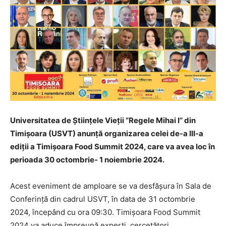
Universitatea de Științele Vieții ”Regele Mihai I” din
Timișoara (USVT) anunță organizarea celei de-a III-a
ediții a Timișoara Food Summit 2024, care va avea loc în
perioada 30 octombrie- 1 noiembrie 2024.
Acest eveniment de amploare se va desfășura în Sala de
Conferință din cadrul USVT, în data de 31 octombrie
2024, începând cu ora 09:30. Timișoara Food Summit
2024 va aduce împreună experți, cercetători,