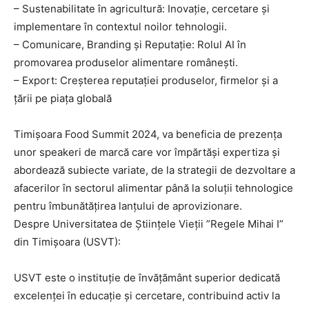
– Sustenabilitate în agricultură: Inovație, cercetare și
implementare în contextul noilor tehnologii.
– Comunicare, Branding și Reputație: Rolul AI în
promovarea produselor alimentare românești.
– Export: Creșterea reputației produselor, firmelor și a
țării pe piața globală
Timișoara Food Summit 2024, va beneficia de prezența
unor speakeri de marcă care vor împărtăși expertiza și
abordează subiecte variate, de la strategii de dezvoltare a
afacerilor în sectorul alimentar până la soluții tehnologice
pentru îmbunătățirea lanțului de aprovizionare.
Despre Universitatea de Științele Vieții ”Regele Mihai I”
din Timișoara (USVT):
USVT este o instituție de învățământ superior dedicată
excelenței în educație și cercetare, contribuind activ la