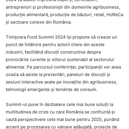
antreprenori și profesioniști din domeniile agribusiness,
producție alimentară, producție de băuturi, retail, HoReCa
și sectoare conexe din România.
Timișoara Food Summit 2024 își propune să creeze un
punct de întâlnire pentru actorii cheie din aceste
industrii, facilitând discuții constructive despre
provocările curente și viitorul sustenabil al sectorului
alimentar. Pe parcursul conferinței, participanții vor avea
ocazia să asiste la prezentări, paneluri de discuții și
sesiuni interactive axate pe inovațiile din agribusiness,
tehnologii emergente și tendințe de consum.
Summit-ul pune în dezbatere cele mai bune soluții la
multitudinea de crize cu care România se confruntă și
caută perspectivele cele mai bune pentru 2025, punând
accent pe procesarea cu valoare adăugată, proiecte de