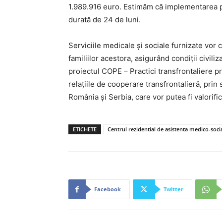
1.989.916 euro. Estimăm că implementarea p
durată de 24 de luni.
Serviciile medicale și sociale furnizate vor co
familiilor acestora, asigurând condiții civil
proiectul COPE – Practici transfrontaliere p
relațiile de cooperare transfrontalieră, prin
România și Serbia, care vor putea fi valorifi
ETICHETE
Centrul rezidential de asistenta medico-soci
Facebook
Twitter