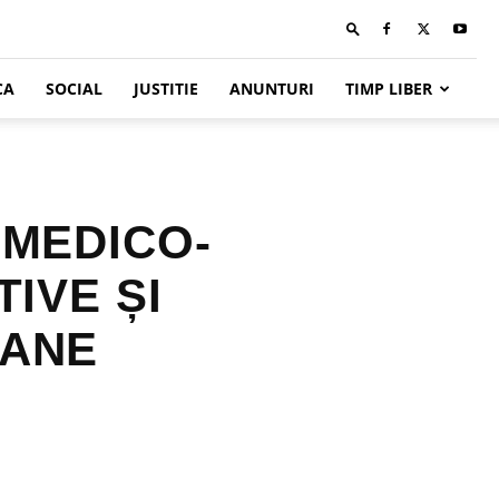
CA
SOCIAL
JUSTITIE
ANUNTURI
TIMP LIBER
 MEDICO-
TIVE ȘI
OANE