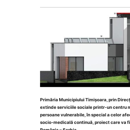
Primăria Municipiului Timișoara, prin Direc
extinde serviciile sociale printr-un centru m
persoane vulnerabile, în special a celor af
socio-medicală continuă, proiect care va f
România – Serbia.