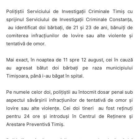
Polițiștii Serviciului de Investigații Criminale Timiș cu
sprijinul Serviciului de Investigații Criminale Constanța,
au identificat doi bărbați, de 21 și 23 de ani, bănuiți de
comiterea infracțiunilor de lovire sau alte violente și
tentativă de omor.
Mai exact, în noaptea de 11 spre 12 august, cei în cauză
au agresat bătut doi bărbați pe raza municipiului
Timișoara, până i-au băgat în spital.
Pe numele celor doi, polițiștii au întocmit dosar penal sub
aspectul săvârșirii infracțiunilor de tentativă de omor și
lovire sau alte violențe. Cei doi tineri au fost reținuți
pentru 24 ore și introduși în Centrul de Reținere și
Arestare Preventivă Timiș.