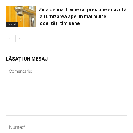
Ziua de marți vine cu presiune scăzută
la furnizarea apei în mai multe
localități timișene
Social
LĂSAȚI UN MESAJ