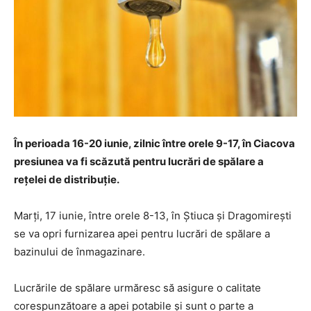
În perioada 16-20 iunie, zilnic între orele 9-17, în Ciacova
presiunea va fi scăzută pentru lucrări de spălare a
rețelei de distribuție.
Marți, 17 iunie, între orele 8-13, în Știuca și Dragomirești
se va opri furnizarea apei pentru lucrări de spălare a
bazinului de înmagazinare.
Lucrările de spălare urmăresc să asigure o calitate
corespunzătoare a apei potabile și sunt o parte a