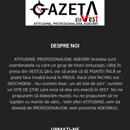
DESPRE NOI
ATITUDINE, PROFESIONALISM, ADEVĂR! Acestea sunt
coordonatele cu care un grup de tineri entuziaşti, căliţi în
presa din VESTUL ţării, vor să arate că SE POATE!! ÎNCĂ se
poate face treabă bună în PRESĂ. Dacă UNII ÎNCHID, noi
DESCHIDEM… Nu suntem doar „un alt site de ştiri”, suntem
un SITE DE ŞTIRI care vrea să dea ora exactă în VEST. Nu ne
propunem să doborâm munţii, nu ne propunem să ne
luptăm cu morile de vânt… Vom oferi ATITUDINE, vom da
dovadă de PROFESIONALISM, vom prezenta ADEVĂRUL.
URMAȚI-NE