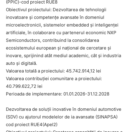
(PPIC)-cod proiect RUE8
Obiectivul proiectului: Dezvoltarea de tehnologii
inovatoare și competențe avansate în domeniul
microelectronicii, sistemelor embedded și inteligenței
artificiale, în colaborare cu partenerul economic NXP
Semiconductors, contribuind la consolidarea
ecosistemului european și național de cercetare și
inovare, sprijinind atât mediul academic, cât și industria
auto și digitală.
Valoarea totală a proiectului: 45.742.914,12 lei
Valoarea contribuției comunitare a proiectului:
40.799.622,72 lei
Perioada de implementare: 01.01.2026-31.12.2028
Dezvoltarea de soluții inovative în domeniul automotive
(SDV) cu ajutorul modelelor de ia avansate (SINAPSA)
cod proiect RUE4(Apel2)