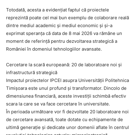
Totodată, acesta a evidențiat faptul că proiectele
reprezintă poate cel mai bun exemplu de colaborare reală
dintre mediul academic și mediul economic și și-a
exprimat speranța că data de 8 mai 2026 va rămâne un
moment de referință pentru dezvoltarea strategică a
României în domeniul tehnologiilor avansate.
Cercetare la scară europeană: 20 de laboratoare noi și
infrastructură strategică
Impactul proiectelor IPCEI asupra Universității Politehnica
Timișoara este unul profund și transformator. Dincolo de
dimensiunea financiară, aceste investiții schimbă efectiv
scara la care se va face cercetare în universitate.
În perioada următoare vor fi dezvoltate 20 laboratoare noi
de cercetare avansată, toate dotate cu echipamente de
ultimă generație și dedicate unor domenii aflate în centrul