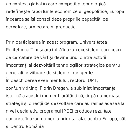
un context global în care competiția tehnologică
redefinește raporturile economice și geopolitice, Europa
încearcă să își consolideze propriile capacități de
cercetare, proiectare și producție.
Prin participarea în acest program, Universitatea
Politehnica Timișoara intră într-un ecosistem european
de cercetare de vârf și devine unul dintre actorii
importanți ai dezvoltării tehnologiilor strategice pentru
generațiile viitoare de sisteme inteligente.
În deschiderea evenimentului, rectorul UPT,
conf.univ.dr.ing. Florin Drăgan, a subliniat importanța
istorică a acestui moment, arătând că, după numeroase
strategii și direcții de dezvoltare care au rămas adesea la
nivel declarativ, programul IPCEI produce rezultate
concrete într-un domeniu prioritar atât pentru Europa, cât
și pentru România.