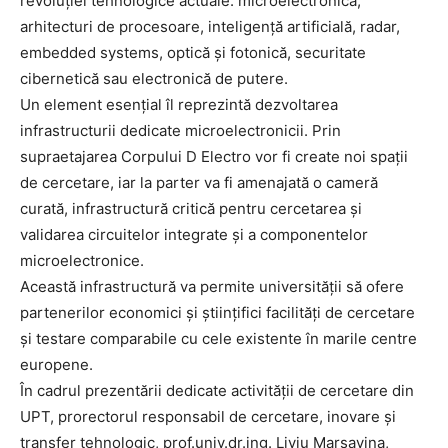
revoluției tehnologice actuale: microelectronică,
arhitecturi de procesoare, inteligență artificială, radar,
embedded systems, optică și fotonică, securitate
cibernetică sau electronică de putere.
Un element esențial îl reprezintă dezvoltarea
infrastructurii dedicate microelectronicii. Prin
supraetajarea Corpului D Electro vor fi create noi spații
de cercetare, iar la parter va fi amenajată o cameră
curată, infrastructură critică pentru cercetarea și
validarea circuitelor integrate și a componentelor
microelectronice.
Această infrastructură va permite universității să ofere
partenerilor economici și științifici facilități de cercetare
și testare comparabile cu cele existente în marile centre
europene.
În cadrul prezentării dedicate activității de cercetare din
UPT, prorectorul responsabil de cercetare, inovare și
transfer tehnologic, prof.univ.dr.ing. Liviu Marșavina,