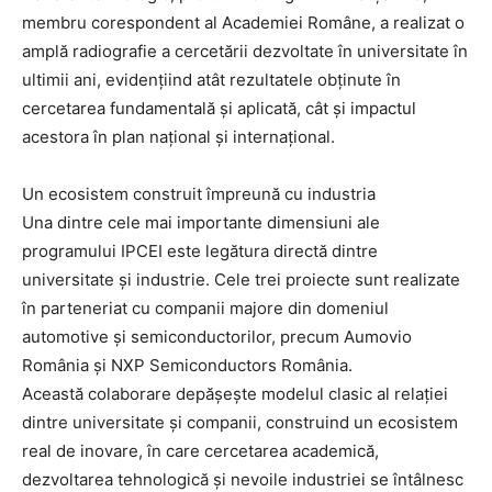
membru corespondent al Academiei Române, a realizat o
amplă radiografie a cercetării dezvoltate în universitate în
ultimii ani, evidențiind atât rezultatele obținute în
cercetarea fundamentală și aplicată, cât și impactul
acestora în plan național și internațional.
Un ecosistem construit împreună cu industria
Una dintre cele mai importante dimensiuni ale
programului IPCEI este legătura directă dintre
universitate și industrie. Cele trei proiecte sunt realizate
în parteneriat cu companii majore din domeniul
automotive și semiconductorilor, precum Aumovio
România și NXP Semiconductors România.
Această colaborare depășește modelul clasic al relației
dintre universitate și companii, construind un ecosistem
real de inovare, în care cercetarea academică,
dezvoltarea tehnologică și nevoile industriei se întâlnesc