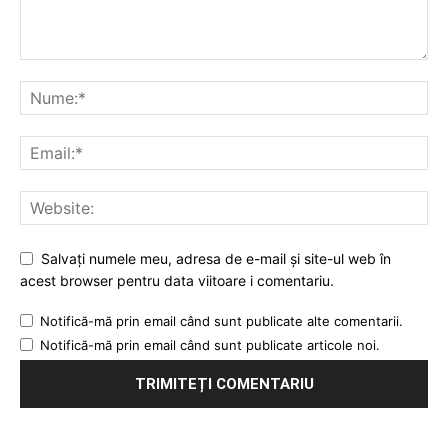
Salvați numele meu, adresa de e-mail și site-ul web în
acest browser pentru data viitoare i comentariu.
Notifică-mă prin email când sunt publicate alte comentarii.
Notifică-mă prin email când sunt publicate articole noi.