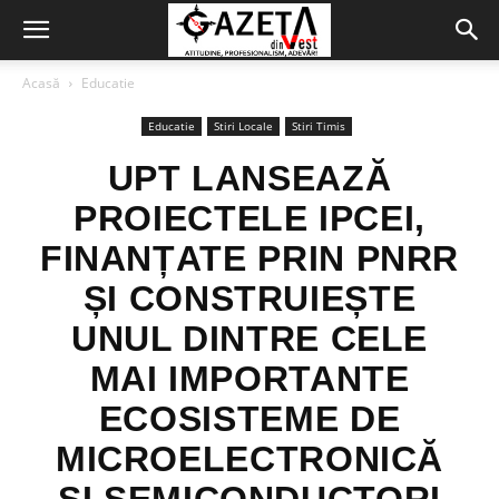
Acasă
Educatie
Educatie
Stiri Locale
Stiri Timis
UPT LANSEAZĂ
PROIECTELE IPCEI,
FINANȚATE PRIN PNRR
ȘI CONSTRUIEȘTE
UNUL DINTRE CELE
MAI IMPORTANTE
ECOSISTEME DE
MICROELECTRONICĂ