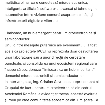
multidisciplinar care conectează microelectronica,
inteligența artificială, software-ul avansat și tehnologiile
automotive într-o viziune comună asupra mobilității și
infrastructurii digitale a viitorului.
Timișoara, un hub emergent pentru microelectronică și
semiconductori
Unul dintre mesajele puternice ale evenimentului a fost
acela că proiectele IPCEI nu reprezintă doar dezvoltarea
unor laboratoare sau a unor direcții de cercetare
punctuale, ci consolidarea unui ecosistem regional care
începe să poziționeze Timișoara ca un hub important în
domeniul microelectronicii și semiconductorilor.
În intervenția sa, ing. Cristian Gavrilescu, reprezentant al
Grupului de lucru pentru microelectronică din cadrul
Academiei Române, a evidențiat tocmai această evoluție
și rolul pe care comunitatea academică din Timișoara l-a