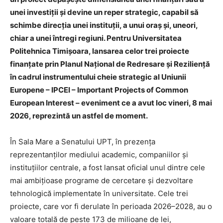
unei investiții și devine un reper strategic, capabil să
schimbe direcția unei instituții, a unui oraș și, uneori,
chiar a unei întregi regiuni. Pentru Universitatea
Politehnica Timișoara, lansarea celor trei proiecte
finanțate prin Planul Național de Redresare și Reziliență
în cadrul instrumentului cheie strategic al Uniunii
Europene – IPCEI – Important Projects of Common
European Interest – eveniment ce a avut loc vineri, 8 mai
2026, reprezintă un astfel de moment.
În Sala Mare a Senatului UPT, în prezența
reprezentanților mediului academic, companiilor și
instituțiilor centrale, a fost lansat oficial unul dintre cele
mai ambițioase programe de cercetare și dezvoltare
tehnologică implementate în universitate. Cele trei
proiecte, care vor fi derulate în perioada 2026–2028, au o
valoare totală de peste 173 de milioane de lei,