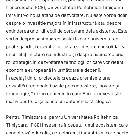
trei proiecte IPCEI, Universitatea Politehnica Timișoara
intră într-o nouă etapă de dezvoltare. Nu este vorba doar
despre o investiție majoră în infrastructură sau despre
extinderea unor direcții de cercetare deja existente. Este
vorba despre schimbarea scalei la care universitatea
poate gândi și dezvolta cercetarea, despre consolidarea
unei relații mature cu industria și despre asumarea unui
rol strategic în dezvoltarea tehnologiilor care vor defini
economia europeană în următoarele decenii.
În același timp, proiectele creează premisele unei
dezvoltări regionale bazate pe cunoaștere, inovare și
tehnologie, într-un domeniu în care Europa investește
masiv pentru a-și consolida autonomia strategică.
Pentru Timișoara și pentru Universitatea Politehnica
Timișoara, IPCEI înseamnă începutul unui ecosistem care
conectează educația, cercetarea și industria și care poate