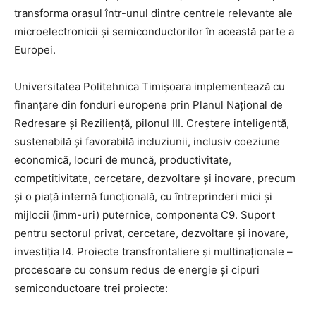
transforma orașul într-unul dintre centrele relevante ale
microelectronicii și semiconductorilor în această parte a
Europei.
Universitatea Politehnica Timișoara implementează cu
finanțare din fonduri europene prin Planul Național de
Redresare și Reziliență, pilonul III. Creștere inteligentă,
sustenabilă și favorabilă incluziunii, inclusiv coeziune
economică, locuri de muncă, productivitate,
competitivitate, cercetare, dezvoltare și inovare, precum
și o piață internă funcțională, cu întreprinderi mici și
mijlocii (imm-uri) puternice, componenta C9. Suport
pentru sectorul privat, cercetare, dezvoltare și inovare,
investiția I4. Proiecte transfrontaliere și multinaționale –
procesoare cu consum redus de energie și cipuri
semiconductoare trei proiecte: