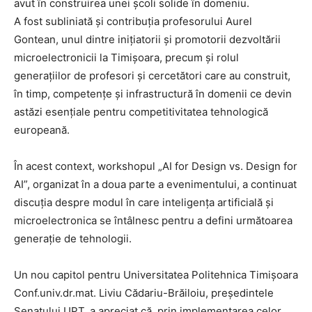
avut în construirea unei școli solide în domeniu.
A fost subliniată și contribuția profesorului Aurel
Gontean, unul dintre inițiatorii și promotorii dezvoltării
microelectronicii la Timișoara, precum și rolul
generațiilor de profesori și cercetători care au construit,
în timp, competențe și infrastructură în domenii ce devin
astăzi esențiale pentru competitivitatea tehnologică
europeană.
În acest context, workshopul „AI for Design vs. Design for
AI”, organizat în a doua parte a evenimentului, a continuat
discuția despre modul în care inteligența artificială și
microelectronica se întâlnesc pentru a defini următoarea
generație de tehnologii.
Un nou capitol pentru Universitatea Politehnica Timișoara
Conf.univ.dr.mat. Liviu Cădariu-Brăiloiu, președintele
Senatului UPT, a apreciat că, prin implementarea celor