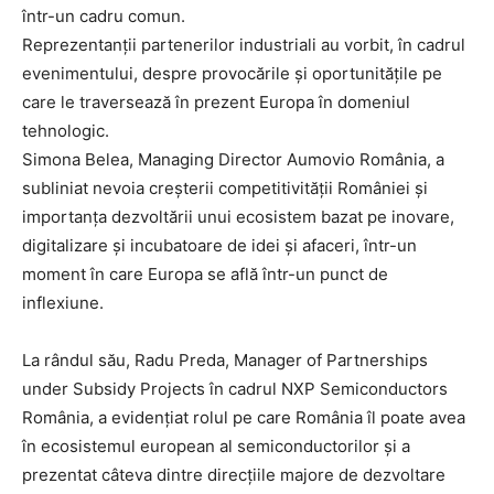
într-un cadru comun.
Reprezentanții partenerilor industriali au vorbit, în cadrul
evenimentului, despre provocările și oportunitățile pe
care le traversează în prezent Europa în domeniul
tehnologic.
Simona Belea, Managing Director Aumovio România, a
subliniat nevoia creșterii competitivității României și
importanța dezvoltării unui ecosistem bazat pe inovare,
digitalizare și incubatoare de idei și afaceri, într-un
moment în care Europa se află într-un punct de
inflexiune.
La rândul său, Radu Preda, Manager of Partnerships
under Subsidy Projects în cadrul NXP Semiconductors
România, a evidențiat rolul pe care România îl poate avea
în ecosistemul european al semiconductorilor și a
prezentat câteva dintre direcțiile majore de dezvoltare