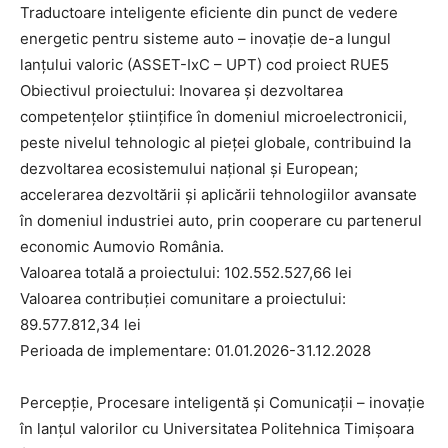
Traductoare inteligente eficiente din punct de vedere
energetic pentru sisteme auto – inovație de-a lungul
lanțului valoric (ASSET-IxC – UPT) cod proiect RUE5
Obiectivul proiectului: Inovarea și dezvoltarea
competențelor științifice în domeniul microelectronicii,
peste nivelul tehnologic al pieței globale, contribuind la
dezvoltarea ecosistemului național și European;
accelerarea dezvoltării și aplicării tehnologiilor avansate
în domeniul industriei auto, prin cooperare cu partenerul
economic Aumovio România.
Valoarea totală a proiectului: 102.552.527,66 lei
Valoarea contribuției comunitare a proiectului:
89.577.812,34 lei
Perioada de implementare: 01.01.2026-31.12.2028
Percepție, Procesare inteligentă și Comunicații – inovație
în lanțul valorilor cu Universitatea Politehnica Timișoara