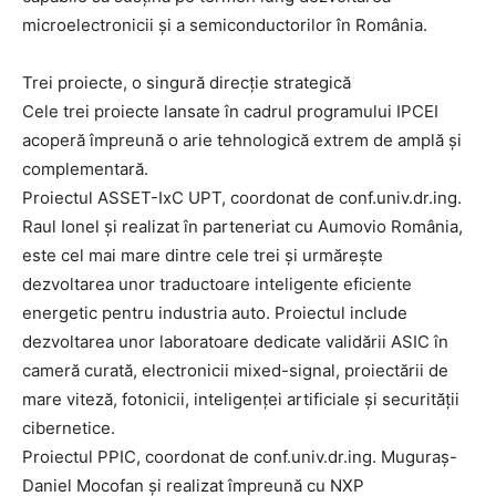
microelectronicii și a semiconductorilor în România.
Trei proiecte, o singură direcție strategică
Cele trei proiecte lansate în cadrul programului IPCEI
acoperă împreună o arie tehnologică extrem de amplă și
complementară.
Proiectul ASSET-IxC UPT, coordonat de conf.univ.dr.ing.
Raul Ionel și realizat în parteneriat cu Aumovio România,
este cel mai mare dintre cele trei și urmărește
dezvoltarea unor traductoare inteligente eficiente
energetic pentru industria auto. Proiectul include
dezvoltarea unor laboratoare dedicate validării ASIC în
cameră curată, electronicii mixed-signal, proiectării de
mare viteză, fotonicii, inteligenței artificiale și securității
cibernetice.
Proiectul PPIC, coordonat de conf.univ.dr.ing. Muguraș-
Daniel Mocofan și realizat împreună cu NXP