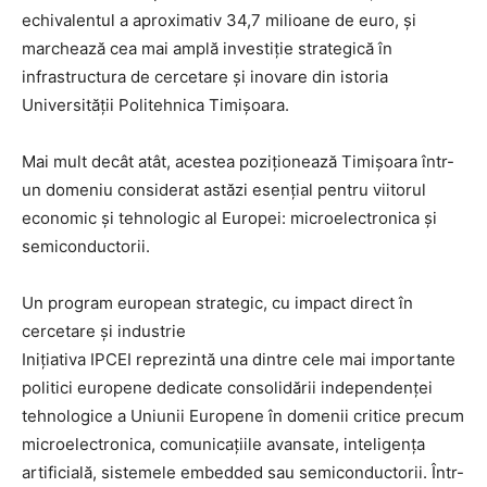
echivalentul a aproximativ 34,7 milioane de euro, și
marchează cea mai amplă investiție strategică în
infrastructura de cercetare și inovare din istoria
Universității Politehnica Timișoara.
Mai mult decât atât, acestea poziționează Timișoara într-
un domeniu considerat astăzi esențial pentru viitorul
economic și tehnologic al Europei: microelectronica și
semiconductorii.
Un program european strategic, cu impact direct în
cercetare și industrie
Inițiativa IPCEI reprezintă una dintre cele mai importante
politici europene dedicate consolidării independenței
tehnologice a Uniunii Europene în domenii critice precum
microelectronica, comunicațiile avansate, inteligența
artificială, sistemele embedded sau semiconductorii. Într-