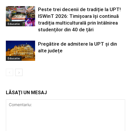
Peste trei decenii de tradiție la UPT!
ISWinT 2026: Timișoara își continuă
tradiția multiculturală prin întâlnirea
Educatie
studenților din 40 de țări
Pregătire de admitere la UPT și din
alte județe
Educatie
LĂSAȚI UN MESAJ