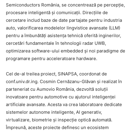
Semiconductors România, se concentrează pe percepție,
procesare inteligentă și comunicații. Direcțiile de
cercetare includ baze de date partajate pentru industria
auto, valorificarea modelelor lingvistice avansate (LLM)
pentru a îmbunătăți asistența tehnică oferită inginerilor,
cercetări fundamentale în tehnologii radar UWB,
optimizarea software-ului embedded și noi paradigme de
programare pentru acceleratoare hardware.
Cel de-al treilea proiect, SINAPSA, coordonat de
conf.univ.dr.ing. Cosmin Cernăzanu-Glăvan și realizat în
parteneriat cu Aumovio România, dezvoltă soluții
inovatoare pentru automotive cu ajutorul inteligenței
artificiale avansate. Acesta va crea laboratoare dedicate
sistemelor autonome inteligente, AI generativ,
virtualizare, biometrie și inspecție optică automată.
Împreună, aceste proiecte definesc un ecosistem