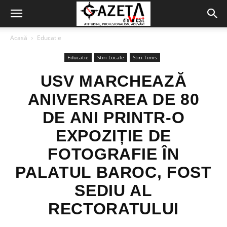
Acasă
Educatie
Educatie
Stiri Locale
Stiri Timis
USV MARCHEAZĂ
ANIVERSAREA DE 80
DE ANI PRINTR-O
EXPOZIȚIE DE
FOTOGRAFIE ÎN
PALATUL BAROC, FOST
SEDIU AL
RECTORATULUI