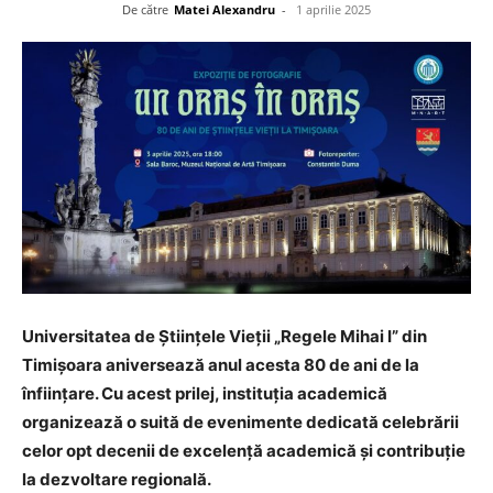
De către
Matei Alexandru
-
1 aprilie 2025
Universitatea de Științele Vieții „Regele Mihai I” din
Timișoara aniversează anul acesta 80 de ani de la
înființare. Cu acest prilej, instituția academică
organizează o suită de evenimente dedicată celebrării
celor opt decenii de excelență academică și contribuție
la dezvoltare regională.