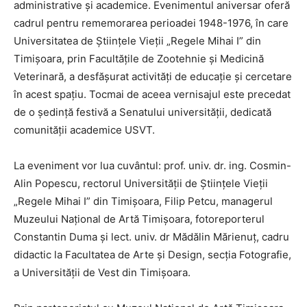
administrative și academice. Evenimentul aniversar oferă
cadrul pentru rememorarea perioadei 1948-1976, în care
Universitatea de Științele Vieții „Regele Mihai I” din
Timișoara, prin Facultățile de Zootehnie și Medicină
Veterinară, a desfășurat activități de educație și cercetare
în acest spațiu. Tocmai de aceea vernisajul este precedat
de o ședință festivă a Senatului universității, dedicată
comunității academice USVT.
La eveniment vor lua cuvântul: prof. univ. dr. ing. Cosmin-
Alin Popescu, rectorul Universității de Științele Vieții
„Regele Mihai I” din Timișoara, Filip Petcu, managerul
Muzeului Național de Artă Timișoara, fotoreporterul
Constantin Duma și lect. univ. dr Mădălin Mărienuț, cadru
didactic la Facultatea de Arte și Design, secția Fotografie,
a Universității de Vest din Timișoara.