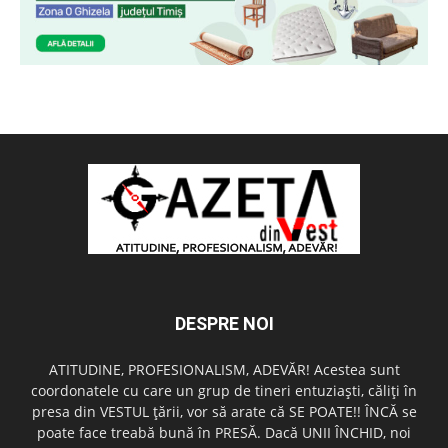
DESPRE NOI
ATITUDINE, PROFESIONALISM, ADEVĂR! Acestea sunt
coordonatele cu care un grup de tineri entuziaşti, căliţi în
presa din VESTUL ţării, vor să arate că SE POATE!! ÎNCĂ se
poate face treabă bună în PRESĂ. Dacă UNII ÎNCHID, noi