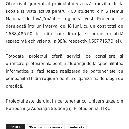
Obiectivul general al proiectului vizează tranziția de la
școală la viața activă pentru 400 studenţi din Sistemul
Naţional de Învăţământ – regiunea Vest. Proiectul se
derulează într-un interval de 18 luni, cu un cost total de
1,538,485.50 lei (din care finanţarea nerambursabilă
reprezintă echivalentul a 98%, respectiv 1,507,715.79 lei).
Totodată, proiectul oferă servicii de consiliere și
orientare profesională pentru studenții de la specialitatea
Informatică și facilitează realizarea de parteneriate cu
companiile IT din regiune pentru organizarea de stagii de
practică.
Proiectul este derulat în parteneriat cu Universitatea din
Petroșani și Asociaţia Studenţi şi Profesionişti IT&C.
ETICHETE
"Practica nu-i efemeră
conferinta