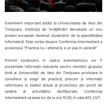
Eveniment important astăzi la Universitatea de Vest din
Timișoara. Instituția de învățământ derulează un nou
proiect european destinat studenților de la specialitatea
Informatică. Este vorba despre Conferința Intermediară a
proiectului “Practica nu-i efemeră, e un pas în carieră!”.
Potrivit conducerii, în cadrul evenimentului vor fi
prezentate informații relevante pentru membrii grupului
țintă ai Universității de Vest din Timișoara privitoare la
consiliere și stagii de practică, precum și informații
referitoare la stadiul actual al proiectului din punct de
vedere al activităților desfășurate. Conferința
intermediară va avea loc de la ora 10.00, în sala A01, UVT.