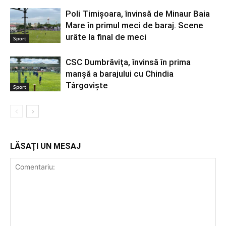
Poli Timișoara, învinsă de Minaur Baia
Mare în primul meci de baraj. Scene
urâte la final de meci
Sport
CSC Dumbrăvița, învinsă în prima
manșă a barajului cu Chindia
Târgoviște
Sport
LĂSAȚI UN MESAJ