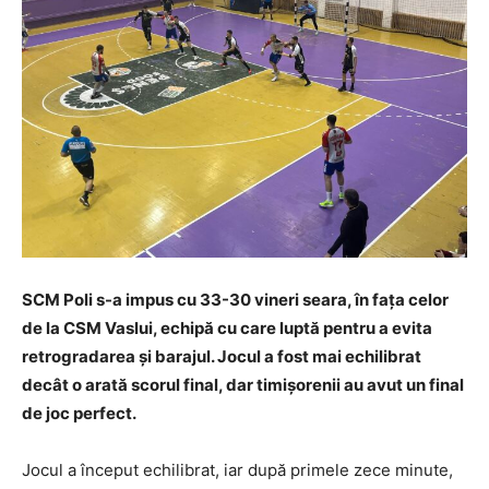
SCM Poli s-a impus cu 33-30 vineri seara, în fața celor
de la CSM Vaslui, echipă cu care luptă pentru a evita
retrogradarea și barajul. Jocul a fost mai echilibrat
decât o arată scorul final, dar timișorenii au avut un final
de joc perfect.
Jocul a început echilibrat, iar după primele zece minute,