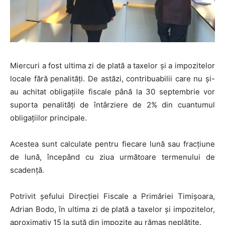
Miercuri a fost ultima zi de plată a taxelor și a impozitelor
locale fără penalități. De astăzi, contribuabilii care nu și-
au achitat obligațiile fiscale până la 30 septembrie vor
suporta penalități de întârziere de 2% din cuantumul
obligațiilor principale.
Acestea sunt calculate pentru fiecare lună sau fracțiune
de lună, începând cu ziua următoare termenului de
scadență.
Potrivit șefului Direcției Fiscale a Primăriei Timișoara,
Adrian Bodo, în ultima zi de plată a taxelor și impozitelor,
aproximativ 15 la sută din impozite au rămas neplătite.