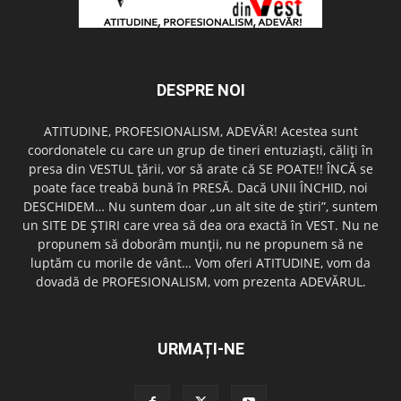
DESPRE NOI
ATITUDINE, PROFESIONALISM, ADEVĂR! Acestea sunt
coordonatele cu care un grup de tineri entuziaşti, căliţi în
presa din VESTUL ţării, vor să arate că SE POATE!! ÎNCĂ se
poate face treabă bună în PRESĂ. Dacă UNII ÎNCHID, noi
DESCHIDEM… Nu suntem doar „un alt site de ştiri”, suntem
un SITE DE ŞTIRI care vrea să dea ora exactă în VEST. Nu ne
propunem să doborâm munţii, nu ne propunem să ne
luptăm cu morile de vânt… Vom oferi ATITUDINE, vom da
dovadă de PROFESIONALISM, vom prezenta ADEVĂRUL.
URMAȚI-NE