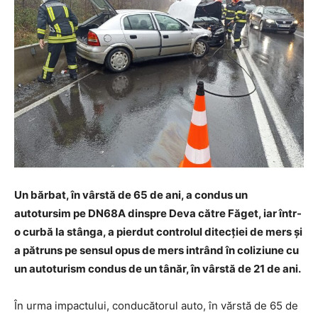
Un bărbat, în vârstă de 65 de ani, a condus un
autotursim pe DN68A dinspre Deva către Făget, iar într-
o curbă la stânga, a pierdut controlul ditecției de mers și
a pătruns pe sensul opus de mers intrând în coliziune cu
un autoturism condus de un tânăr, în vârstă de 21 de ani.
În urma impactului, conducătorul auto, în vărstă de 65 de