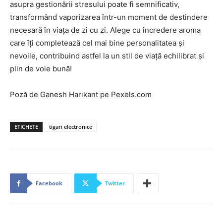
asupra gestionării stresului poate fi semnificativ,
transformând vaporizarea într-un moment de destindere
necesară în viața de zi cu zi. Alege cu încredere aroma
care îți completează cel mai bine personalitatea și
nevoile, contribuind astfel la un stil de viață echilibrat și
plin de voie bună!
Poză de Ganesh Harikant pe Pexels.com
ETICHETE
tigari electronice
Facebook
Twitter