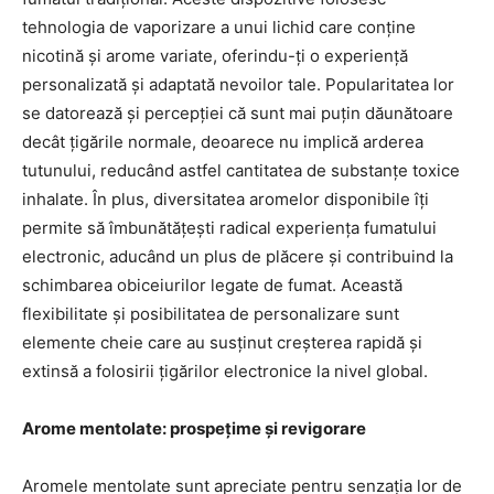
tehnologia de vaporizare a unui lichid care conține
nicotină și arome variate, oferindu-ți o experiență
personalizată și adaptată nevoilor tale. Popularitatea lor
se datorează și percepției că sunt mai puțin dăunătoare
decât țigările normale, deoarece nu implică arderea
tutunului, reducând astfel cantitatea de substanțe toxice
inhalate. În plus, diversitatea aromelor disponibile îți
permite să îmbunătățești radical experiența fumatului
electronic, aducând un plus de plăcere și contribuind la
schimbarea obiceiurilor legate de fumat. Această
flexibilitate și posibilitatea de personalizare sunt
elemente cheie care au susținut creșterea rapidă și
extinsă a folosirii țigărilor electronice la nivel global.
Arome mentolate: prospețime și revigorare
Aromele mentolate sunt apreciate pentru senzația lor de