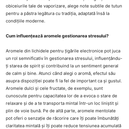
obiceiurile tale de vaporizare, alege note subtile de tutun
pentru a păstra legătura cu tradiția, adaptată însă la
condițiile moderne.
Cum influențează aromele gestionarea stresului?
Aromele din lichidele pentru țigările electronice pot juca
un rol semnificativ în gestionarea stresului, influențându-
ți starea de spirit și contribuind la un sentiment general
de calm și bine. Atunci când alegi o aromă, efectul său
asupra dispoziției poate fi la fel de important ca și gustul.
Aromele dulci și cele fructate, de exemplu, sunt
cunoscute pentru capacitatea lor de a evoca o stare de
relaxare și de a te transporta mintal într-un loc liniștit și
plin de voie bună. Pe de altă parte, aromele mentolate
pot oferi o senzație de răcorire care îți poate îmbunătăți
claritatea mintală și îți poate reduce tensiunea acumulată