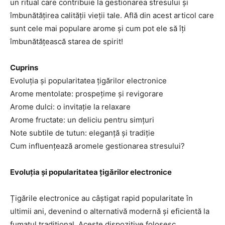
un ritual care contribuie la gestionarea stresului și
îmbunătățirea calității vieții tale. Află din acest articol care
sunt cele mai populare arome și cum pot ele să îți
îmbunătățească starea de spirit!
Cuprins
Evoluția și popularitatea țigărilor electronice
Arome mentolate: prospețime și revigorare
Arome dulci: o invitație la relaxare
Arome fructate: un deliciu pentru simțuri
Note subtile de tutun: eleganță și tradiție
Cum influențează aromele gestionarea stresului?
Evoluția și popularitatea țigărilor electronice
Țigările electronice au câștigat rapid popularitate în
ultimii ani, devenind o alternativă modernă și eficientă la
fumatul tradițional. Aceste dispozitive folosesc