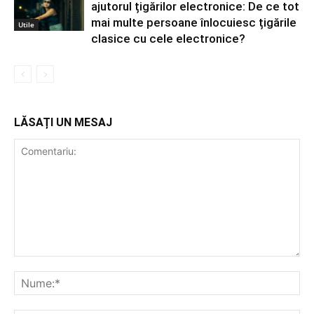
ajutorul țigărilor electronice: De ce tot
mai multe persoane înlocuiesc țigările
Utile
clasice cu cele electronice?
LĂSAȚI UN MESAJ