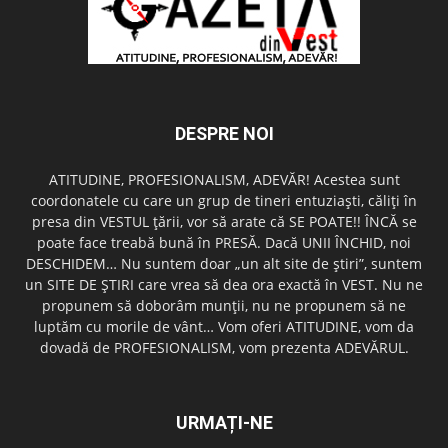
DESPRE NOI
ATITUDINE, PROFESIONALISM, ADEVĂR! Acestea sunt
coordonatele cu care un grup de tineri entuziaşti, căliţi în
presa din VESTUL ţării, vor să arate că SE POATE!! ÎNCĂ se
poate face treabă bună în PRESĂ. Dacă UNII ÎNCHID, noi
DESCHIDEM… Nu suntem doar „un alt site de ştiri”, suntem
un SITE DE ŞTIRI care vrea să dea ora exactă în VEST. Nu ne
propunem să doborâm munţii, nu ne propunem să ne
luptăm cu morile de vânt… Vom oferi ATITUDINE, vom da
dovadă de PROFESIONALISM, vom prezenta ADEVĂRUL.
URMAȚI-NE