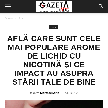
Acasă
Utile
Utile
AFLĂ CARE SUNT CELE
MAI POPULARE AROME
DE LICHID CU
NICOTINĂ ȘI CE
IMPACT AU ASUPRA
STĂRII TALE DE BINE
De către
Marascu Sorin
-
25 iulie 2025