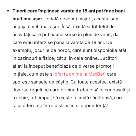
Tinerii care împlinesc vârsta de 18 ani pot face bani
mult mai ușor
– odată deveniți majori, aceștia sunt
angajați mult mai ușor. Însă, există și tot felul de
activități care pot aduce surse în plus de venit, dar
care erau interzise până la vârsta de 18 ani. De
exemplu, jocurile de noroc, care sunt disponibile atât
în cazinourile fizice, cât și în cele online. Jucătorii
aflați la început beneficiază de diverse promoții
inițiale, cum este
și
oferta online la MaxBet
, care
sporesc șansele de câștig.
Cu toate acestea, există
diverse reguli pe care oricine trebuie să le cunoască și
trebuie, tot timpul, să existe o limită sănătoasă, care
face diferența între distracție și dependență!