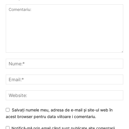
Salvați numele meu, adresa de e-mail și site-ul web în
acest browser pentru data viitoare i comentariu.
Notifică-mă prin email când sunt publicate alte comentarii.