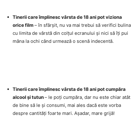
Tinerii care împlinesc vârsta de 18 ani pot viziona
orice film
– în sfârșit, nu va mai trebui să verifici bulina
cu limita de vârstă din colțul ecranului și nici să îți pui
mâna la ochi când urmează o scenă indecentă.
Tinerii care împlinesc vârsta de 18 ani pot cumpăra
alcool și tutun
– le poți cumpăra, dar nu este chiar atât
de bine să le și consumi, mai ales dacă este vorba
despre cantități foarte mari. Așadar, mare grijă!