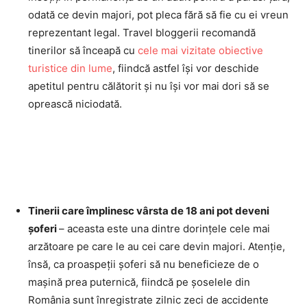
odată ce devin majori, pot pleca fără să fie cu ei vreun
reprezentant legal. Travel bloggerii recomandă
tinerilor să înceapă cu
cele mai vizitate obiective
turistice din lume
, fiindcă astfel își vor deschide
apetitul pentru călătorit și nu își vor mai dori să se
oprească niciodată.
Tinerii care împlinesc vârsta de 18 ani pot deveni
șoferi
– aceasta este una dintre dorințele cele mai
arzătoare pe care le au cei care devin majori. Atenție,
însă, ca proaspeții șoferi să nu beneficieze de o
mașină prea puternică, fiindcă pe șoselele din
România sunt înregistrate zilnic zeci de accidente