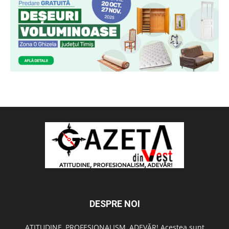
DESPRE NOI
ATITUDINE, PROFESIONALISM, ADEVĂR! Acestea sunt