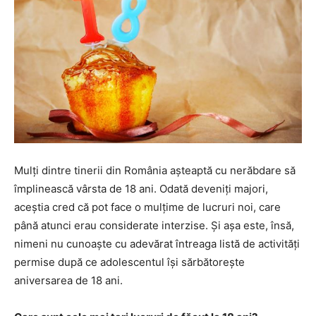
Mulți dintre tinerii din România așteaptă cu nerăbdare să
împlinească vârsta de 18 ani. Odată deveniți majori,
aceștia cred că pot face o mulțime de lucruri noi, care
până atunci erau considerate interzise. Și așa este, însă,
nimeni nu cunoaște cu adevărat întreaga listă de activități
permise după ce adolescentul își sărbătorește
aniversarea de 18 ani.