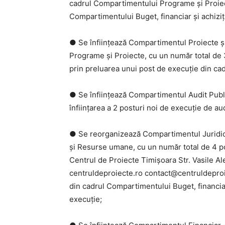
cadrul Compartimentului Programe și Proiect
Compartimentului Buget, financiar și achiziți
● Se înființează Compartimentul Proiecte ș
Programe și Proiecte, cu un număr total de 3 
prin preluarea unui post de execuție din c
● Se înființează Compartimentul Audit Public
înființarea a 2 posturi noi de execuție de aud
● Se reorganizează Compartimentul Juridic 
și Resurse umane, cu un număr total de 4 pos
Centrul de Proiecte Timișoara Str. Vasile A
centruldeproiecte.ro contact@centruldeproie
din cadrul Compartimentului Buget, financiar
execuție;