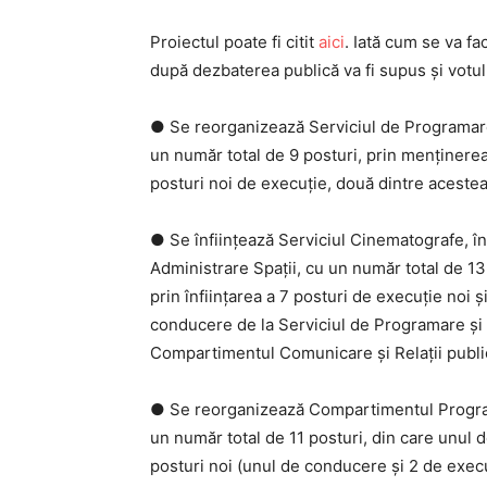
Proiectul poate fi citit
aici
. Iată cum se va f
după dezbaterea publică va fi supus și votul
● Se reorganizează Serviciul de Programare
un număr total de 9 posturi, prin menținerea 
posturi noi de execuție, două dintre acestea 
● Se înființează Serviciul Cinematografe, î
Administrare Spații, cu un număr total de 13
prin înființarea a 7 posturi de execuție noi 
conducere de la Serviciul de Programare și A
Compartimentul Comunicare și Relații publi
● Se reorganizează Compartimentul Programe 
un număr total de 11 posturi, din care unul d
posturi noi (unul de conducere și 2 de execu