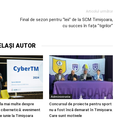
Articolul următor
Final de sezon pentru ”leii” de la SCM Timișoara,
cu succes în fața ”tigrilor”
ELAȘI AUTOR
Administratie
fla mai multe despre
Concursul de proiecte pentru sport
 cibernetică: eveniment
nu a fost încă demarat în Timișoara.
e iunie la Timișoara
Care sunt motivele