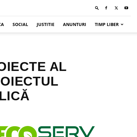
CA
SOCIAL
JUSTITIE
ANUNTURI
TIMP LIBER
OIECTE AL
ROIECTUL
LICĂ