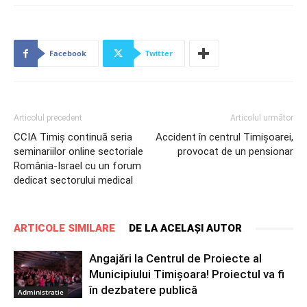
Facebook
Twitter
Articolul precedent
Articolul următor
CCIA Timiș continuă seria
Accident în centrul Timișoarei,
seminariilor online sectoriale
provocat de un pensionar
România-Israel cu un forum
dedicat sectorului medical
ARTICOLE SIMILARE
DE LA ACELAȘI AUTOR
Angajări la Centrul de Proiecte al
Municipiului Timișoara! Proiectul va fi
în dezbatere publică
Administratie