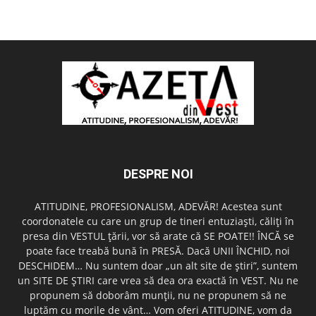
DESPRE NOI
ATITUDINE, PROFESIONALISM, ADEVĂR! Acestea sunt
coordonatele cu care un grup de tineri entuziaşti, căliţi în
presa din VESTUL ţării, vor să arate că SE POATE!! ÎNCĂ se
poate face treabă bună în PRESĂ. Dacă UNII ÎNCHID, noi
DESCHIDEM… Nu suntem doar „un alt site de ştiri”, suntem
un SITE DE ŞTIRI care vrea să dea ora exactă în VEST. Nu ne
propunem să doborâm munţii, nu ne propunem să ne
luptăm cu morile de vânt… Vom oferi ATITUDINE, vom da