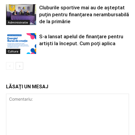
Cluburile sportive mai au de așteptat
puțin pentru finanțarea nerambursabilă
de la primărie
Administratie
S-a lansat apelul de finanțare pentru
artiști la început. Cum poți aplica
Cultura
LĂSAȚI UN MESAJ