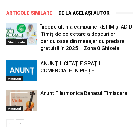
ARTICOLE SIMILARE
DE LA ACELAȘI AUTOR
Începe ultima campanie RETIM și ADID
Timiș de colectare a deșeurilor
periculoase din menajer cu predare
Stiri Locale
gratuită în 2025 – Zona 0 Ghizela
ANUNȚ LICITAȚIE SPAȚII
COMERCIALE ÎN PIEȚE
Anunturi
Anunt Filarmonica Banatul Timisoara
Anunturi