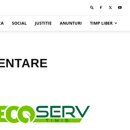
CA
SOCIAL
JUSTITIE
ANUNTURI
TIMP LIBER
MENTARE