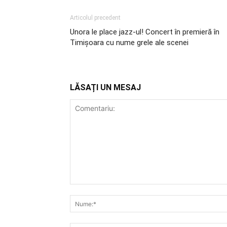
Articolul precedent
Unora le place jazz-ul! Concert în premieră în
Timişoara cu nume grele ale scenei
LĂSAȚI UN MESAJ