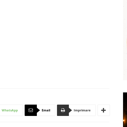
WhatsApp
Email
Imprimare