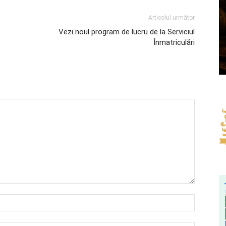
Articolul următor
Vezi noul program de lucru de la Serviciul
Înmatriculări