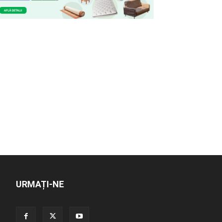
URMAȚI-NE