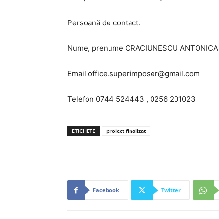
Persoană de contact:
Nume, prenume CRACIUNESCU ANTONICA
Email office.superimposer@gmail.com
Telefon 0744 524443 , 0256 201023
ETICHETE
proiect finalizat
Facebook
Twitter