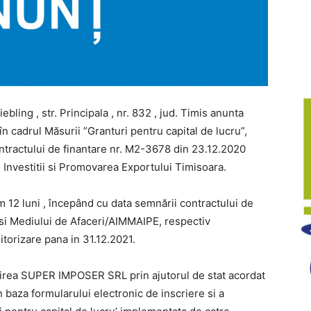
ing , str. Principala , nr. 832 , jud. Timis
anunta
în cadrul Măsurii ”Granturi pentru capital de lucru”,
ntractului de finantare nr. M2-3678 din 23.12.2020
 Investitii si Promovarea Exportului Timisoara.
 12 luni , începând cu data semnării contractului de
 si Mediului de Afaceri/AIMMAIPE, respectiv
torizare pana in 31.12.2021.
jinirea SUPER IMPOSER SRL prin ajutorul de stat
acordat
n baza formularului electronic de
inscriere si a