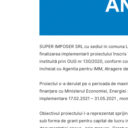
SUPER IMPOSER SRL cu sediul in comuna Liebl
finalizarea implementarii proiectului înscris 
instituită prin OUG nr 130/2020, conform co
incheiat cu Agentia pentru IMM, Atragere de
Proiectul s-a derulat pe o perioada de maxim
finanțare cu Ministerul Economiei, Energiei
implementare 17.02.2021 – 31.05.2021 , moni
Obiectivul proiectului l-a reprezentat spri
sub forma de grant pentru capital de lucru i