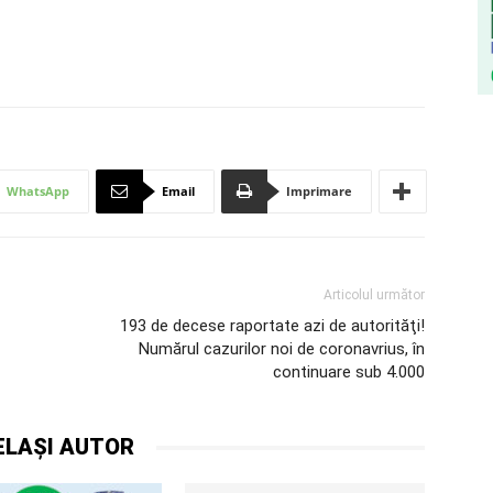
WhatsApp
Email
Imprimare
Articolul următor
193 de decese raportate azi de autorităţi!
Numărul cazurilor noi de coronavrius, în
continuare sub 4.000
ELAȘI AUTOR