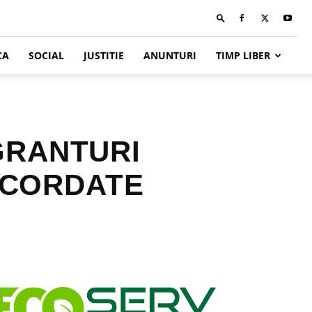
CA
SOCIAL
JUSTITIE
ANUNTURI
TIMP LIBER
GRANTURI
ACORDATE