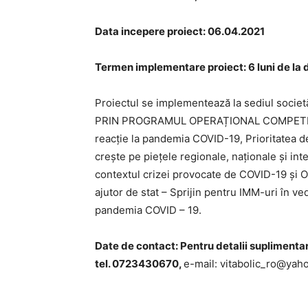
Data incepere proiect: 06.04.2021
Termen implementare proiect: 6 luni de la d
Proiectul se implementează la sediul societăți
PRIN PROGRAMUL OPERAȚIONAL COMPETITIVITA
reacție la pandemia COVID-19, Prioritatea de 
crește pe piețele regionale, naționale și int
contextul crizei provocate de COVID-19 și 
ajutor de stat – Sprijin pentru IMM-uri în v
pandemia COVID – 19.
Date de contact: Pentru detalii suplimenta
tel. 0723430670,
e-mail: vitabolic_ro@yah