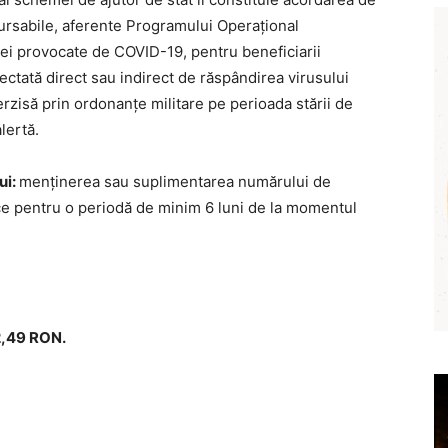
bursabile, aferente Programului Operațional
zei provocate de COVID-19, pentru beneficiarii
afectată direct sau indirect de răspândirea virusului
erzisă prin ordonanțe militare pe perioada stării de
lertă.
ui:
menținerea sau suplimentarea numărului de
nice pentru o periodă de minim 6 luni de la momentul
2,49 RON.