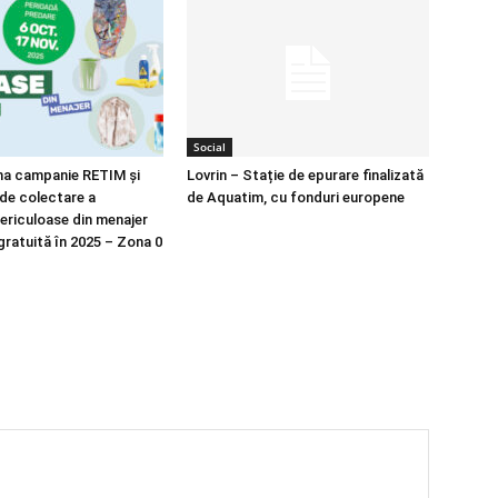
Social
ma campanie RETIM și
Lovrin – Stație de epurare finalizată
de colectare a
de Aquatim, cu fonduri europene
periculoase din menajer
gratuită în 2025 – Zona 0