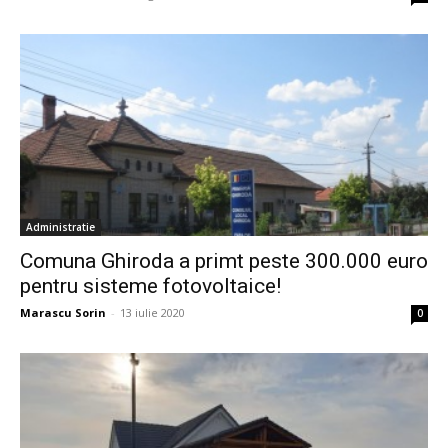
Administratie
Comuna Ghiroda a primt peste 300.000 euro
pentru sisteme fotovoltaice!
Marascu Sorin
-
13 iulie 2020
0