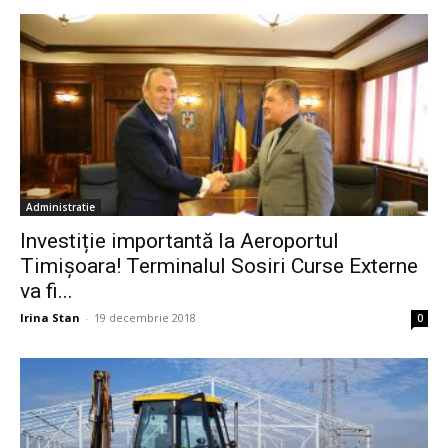
Administratie
Investiție importantă la Aeroportul
Timișoara! Terminalul Sosiri Curse Externe
va fi...
Irina Stan
-
19 decembrie 2018
0