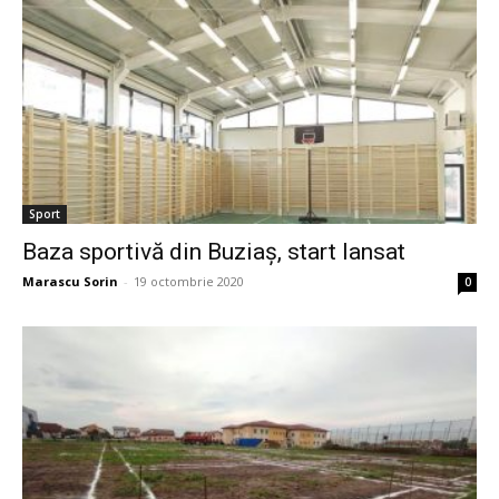
Sport
Baza sportivă din Buziaș, start lansat
Marascu Sorin
-
19 octombrie 2020
0