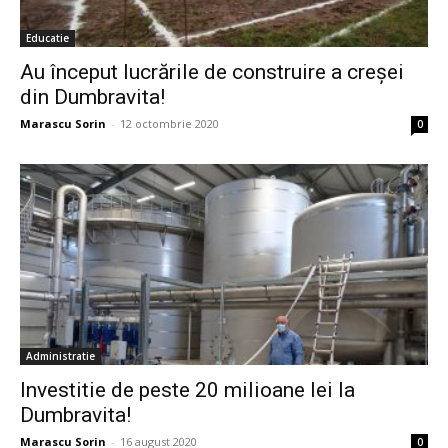
Educatie
Au început lucrările de construire a creșei
din Dumbravita!
Marascu Sorin
-
12 octombrie 2020
0
Administratie
Investitie de peste 20 milioane lei la
Dumbravita!
Marascu Sorin
-
16 august 2020
0