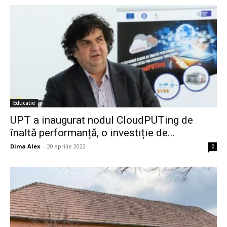
Educatie
UPT a inaugurat nodul CloudPUTing de
înaltă performanță, o investiție de...
Dima Alex
-
20 aprilie 2022
0