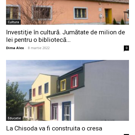
Cultura
Investiţie în cultură. Jumătate de milion de
lei pentru o bibliotecă...
Dima Alex
-
8 martie 2022
0
Educatie
La Chisoda va fi construita o cresa