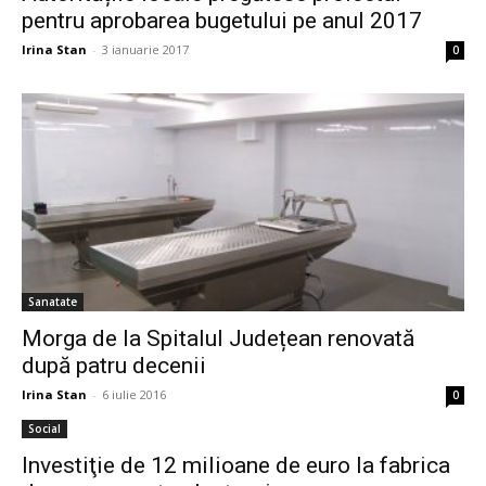
pentru aprobarea bugetului pe anul 2017
Irina Stan
-
3 ianuarie 2017
0
Sanatate
Morga de la Spitalul Județean renovată
după patru decenii
Irina Stan
-
6 iulie 2016
0
Social
Investiţie de 12 milioane de euro la fabrica