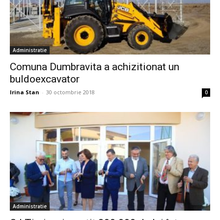
Administratie
Comuna Dumbravita a achizitionat un
buldoexcavator
Irina Stan
-
30 octombrie 2018
0
Administratie