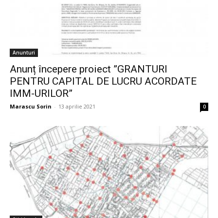
Anunturi
Anunț începere proiect ”GRANTURI
PENTRU CAPITAL DE LUCRU ACORDATE
IMM-URILOR”
Marascu Sorin
-
13 aprilie 2021
0