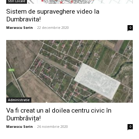
Stiri Locale
Sistem de supraveghere video la
Dumbravita!
Marascu Sorin
-
22 decembrie 2020
0
Administratie
Va fi creat un al doilea centru civic în
Dumbrăvița!
Marascu Sorin
-
26 noiembrie 2020
0