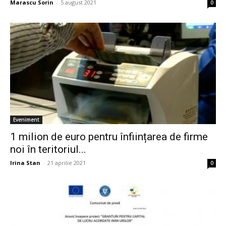
Marascu Sorin
-
5 august 2021
0
Eveniment
1 milion de euro pentru înființarea de firme
noi în teritoriul...
Irina Stan
-
21 aprilie 2021
0