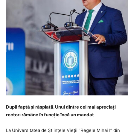
După faptă şi răsplată. Unul dintre cei mai apreciaţi
rectori rămâne în funcţie încă un mandat
La Universitatea de Științele Vieții ’’Regele Mihai I’’ din