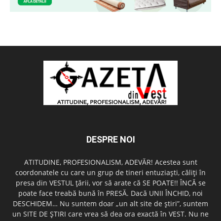
DESPRE NOI
ATITUDINE, PROFESIONALISM, ADEVĂR! Acestea sunt
coordonatele cu care un grup de tineri entuziaşti, căliţi în
presa din VESTUL ţării, vor să arate că SE POATE!! ÎNCĂ se
poate face treabă bună în PRESĂ. Dacă UNII ÎNCHID, noi
DESCHIDEM… Nu suntem doar „un alt site de ştiri”, suntem
un SITE DE ŞTIRI care vrea să dea ora exactă în VEST. Nu ne