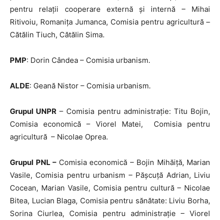
pentru relații cooperare externă și internă – Mihai
Ritivoiu, Romanița Jumanca, Comisia pentru agricultură –
Cătălin Tiuch, Cătălin Sima.
PMP
: Dorin Cândea – Comisia urbanism.
ALDE
: Geană Nistor – Comisia urbanism.
Grupul UNPR
– Comisia pentru administrație: Titu Bojin,
Comisia economică – Viorel Matei, Comisia pentru
agricultură – Nicolae Oprea.
Grupul PNL –
Comisia economică – Bojin Mihăiță, Marian
Vasile, Comisia pentru urbanism – Pășcuță Adrian, Liviu
Cocean, Marian Vasile, Comisia pentru cultură – Nicolae
Bitea, Lucian Blaga, Comisia pentru sănătate: Liviu Borha,
Sorina Ciurlea, Comisia pentru administrație – Viorel