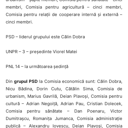
membri, Comisia pentru agricultură – cinci membri,
Comisia pentru relații de cooperare internă și externă –
cinci membri.
PSD – liderul grupului este Călin Dobra
UNPR – 3 – președinte Viorel Matei
PNL 14 – la următoarea ședință
Din
grupul PSD
la Comisia economică sunt: Călin Dobra,
Nicu Bădina, Dorin Cutu, Cătălin Sima, Comisia de
urbanism, Marius Gavrilă, Deian Plavoși, Comisia pentru
cultură – Adrian Negoiță, Adrian Pau, Cristian Dolecek,
Comisia pentru sănătate – Dan Poenaru, Victor
Dumitrașcu, Romanița Jumanca, Comisia administrație
publică – Alexandru Iovescu, Deian Plavoși, Comisia