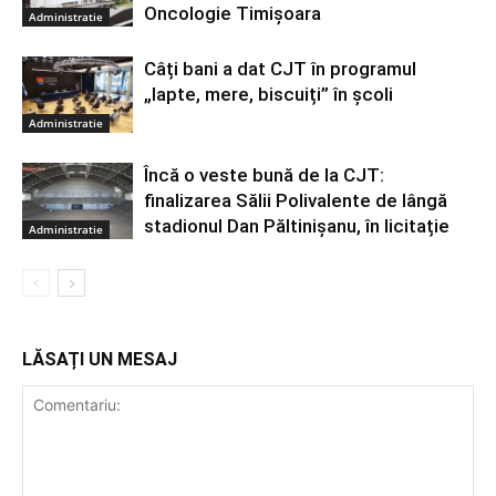
Oncologie Timișoara
Administratie
Câți bani a dat CJT în programul
„lapte, mere, biscuiți” în școli
Administratie
Încă o veste bună de la CJT:
finalizarea Sălii Polivalente de lângă
stadionul Dan Păltinișanu, în licitație
Administratie
LĂSAȚI UN MESAJ