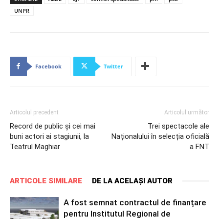
UNPR
Facebook
Twitter
Articolul precedent
Articolul următor
Record de public și cei mai
Trei spectacole ale
buni actori ai stagiunii, la
Naționalului în selecția oficială
Teatrul Maghiar
a FNT
ARTICOLE SIMILARE
DE LA ACELAȘI AUTOR
A fost semnat contractul de finanțare
pentru Institutul Regional de