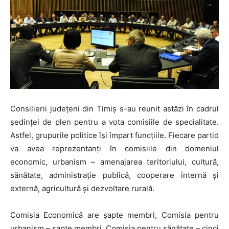
Consilierii județeni din Timiș s-au reunit astăzi în cadrul
ședinței de plen pentru a vota comisiile de specialitate.
Astfel, grupurile politice îşi împart funcţiile. Fiecare partid
va avea reprezentanţi în comisiile din domeniul
economic, urbanism – amenajarea teritoriului, cultură,
sănătate, administrație publică, cooperare internă și
externă, agricultură și dezvoltare rurală.
Comisia Economică are șapte membri, Comisia pentru
urbanism – șapte membri, Comisia pentru sănătate – cinci