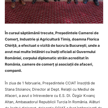
În cursul săptămânii trecute, Președintele Camerei de
Comerț, Industrie și Agricultură Timiș, doamna Florica
Chiriţă, a efectuat o vizită de lucru la București, unde a
avut mai multe întâlniri cu înalți oficiali ai Guvernului
României, corpului diplomatic străin acreditat în
România, camere de comerț și asociații de afaceri,
companii.
În ziua de 1 februarie, Președintele CCIAT însoțită de
Stana Stoianov, Director al Dept. Relații cu Mediul de
Afaceri, a avut o întrevedere cu E.S. Dl. Özgür Kıvanç
Altan, Ambasadorul Republicii Turcia în România. Alături