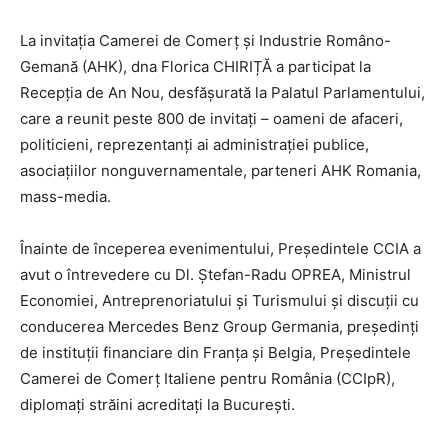
La invitația Camerei de Comerț și Industrie Româno-
Gemană (AHK), dna Florica CHIRIȚĂ a participat la
Recepția de An Nou, desfășurată la Palatul Parlamentului,
care a reunit peste 800 de invitați – oameni de afaceri,
politicieni, reprezentanți ai administrației publice,
asociațiilor nonguvernamentale, parteneri AHK Romania,
mass-media.
Înainte de începerea evenimentului, Președintele CCIA a
avut o întrevedere cu Dl. Ștefan-Radu OPREA, Ministrul
Economiei, Antreprenoriatului și Turismului și discuții cu
conducerea Mercedes Benz Group Germania, președinți
de instituții financiare din Franța și Belgia, Președintele
Camerei de Comerț Italiene pentru România (CCIpR),
diplomați străini acreditați la București.