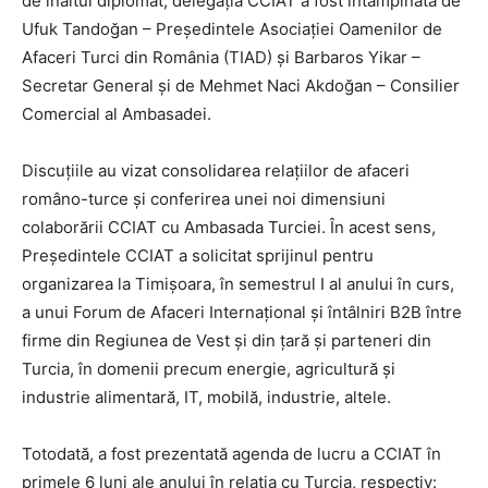
de înaltul diplomat, delegația CCIAT a fost întâmpinată de
Ufuk Tandoğan – Președintele Asociației Oamenilor de
Afaceri Turci din România (TIAD) și Barbaros Yikar –
Secretar General și de Mehmet Naci Akdoğan – Consilier
Comercial al Ambasadei.
Discuțiile au vizat consolidarea relațiilor de afaceri
româno-turce și conferirea unei noi dimensiuni
colaborării CCIAT cu Ambasada Turciei. În acest sens,
Președintele CCIAT a solicitat sprijinul pentru
organizarea la Timișoara, în semestrul I al anului în curs,
a unui Forum de Afaceri Internațional și întâlniri B2B între
firme din Regiunea de Vest și din țară și parteneri din
Turcia, în domenii precum energie, agricultură și
industrie alimentară, IT, mobilă, industrie, altele.
Totodată, a fost prezentată agenda de lucru a CCIAT în
primele 6 luni ale anului în relația cu Turcia, respectiv: