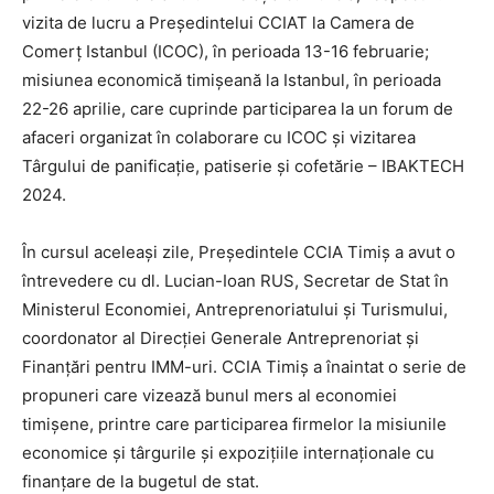
vizita de lucru a Președintelui CCIAT la Camera de
Comerț Istanbul (ICOC), în perioada 13-16 februarie;
misiunea economică timișeană la Istanbul, în perioada
22-26 aprilie, care cuprinde participarea la un forum de
afaceri organizat în colaborare cu ICOC și vizitarea
Târgului de panificație, patiserie și cofetărie – IBAKTECH
2024.
În cursul aceleași zile, Președintele CCIA Timiș a avut o
întrevedere cu dl. Lucian-Ioan RUS, Secretar de Stat în
Ministerul Economiei, Antreprenoriatului și Turismului,
coordonator al Direcției Generale Antreprenoriat și
Finanțări pentru IMM-uri. CCIA Timiș a înaintat o serie de
propuneri care vizează bunul mers al economiei
timișene, printre care participarea firmelor la misiunile
economice și târgurile şi expoziţiile internaţionale cu
finanţare de la bugetul de stat.