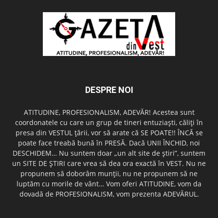
DESPRE NOI
ATITUDINE, PROFESIONALISM, ADEVĂR! Acestea sunt
coordonatele cu care un grup de tineri entuziaşti, căliţi în
presa din VESTUL ţării, vor să arate că SE POATE!! ÎNCĂ se
poate face treabă bună în PRESĂ. Dacă UNII ÎNCHID, noi
DESCHIDEM… Nu suntem doar „un alt site de ştiri”, suntem
un SITE DE ŞTIRI care vrea să dea ora exactă în VEST. Nu ne
propunem să doborâm munţii, nu ne propunem să ne
luptăm cu morile de vânt… Vom oferi ATITUDINE, vom da
dovadă de PROFESIONALISM, vom prezenta ADEVĂRUL.