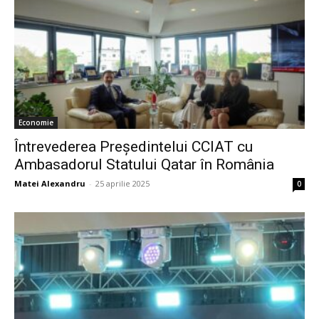
Economie
Întrevederea Președintelui CCIAT cu
Ambasadorul Statului Qatar în România
Matei Alexandru
-
25 aprilie 2025
0