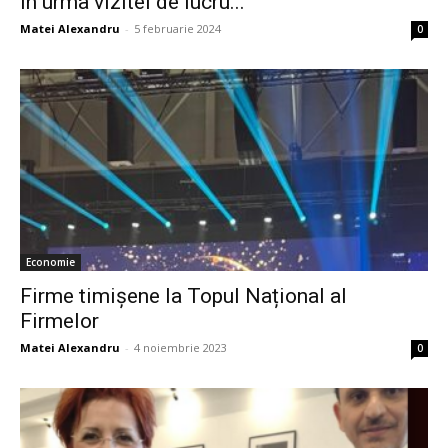
în urma vizitei de lucru...
Matei Alexandru
-
5 februarie 2024
0
Economie
Firme timișene la Topul Național al
Firmelor
Matei Alexandru
-
4 noiembrie 2023
0