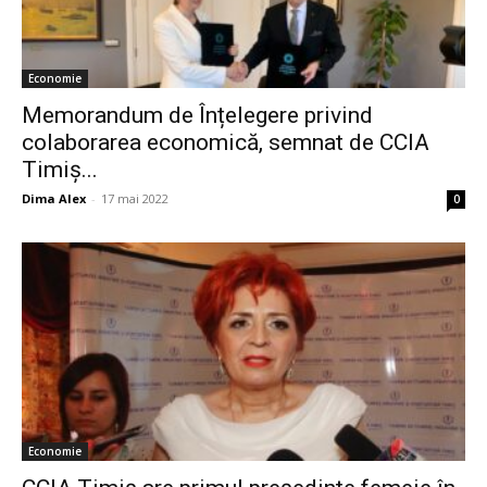
Economie
Memorandum de Înțelegere privind
colaborarea economică, semnat de CCIA
Timiș...
Dima Alex
-
17 mai 2022
0
Economie