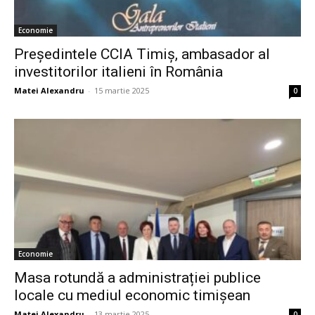
Economie
Președintele CCIA Timiș, ambasador al
investitorilor italieni în România
Matei Alexandru
-
15 martie 2025
0
Economie
Masa rotundă a administrației publice
locale cu mediul economic timișean
Matei Alexandru
-
13 martie 2025
0