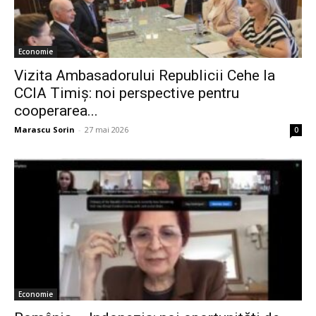
Economie
Vizita Ambasadorului Republicii Cehe la
CCIA Timiș: noi perspective pentru
cooperarea...
Marascu Sorin
-
27 mai 2026
0
Economie