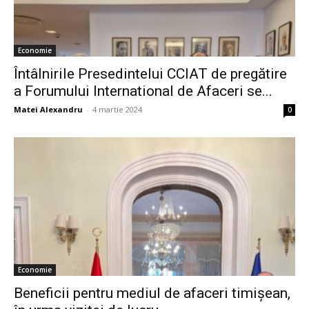
Economie
Întâlnirile Presedintelui CCIAT de pregătire
a Forumului International de Afaceri se...
Matei Alexandru
-
4 martie 2024
0
Economie
Beneficii pentru mediul de afaceri timișean,