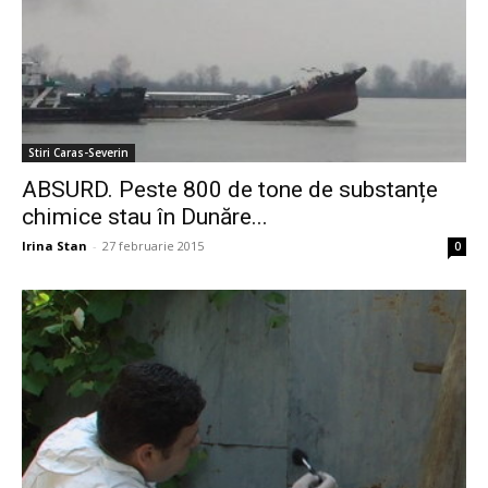
Stiri Caras-Severin
ABSURD. Peste 800 de tone de substanțe
chimice stau în Dunăre...
Irina Stan
-
27 februarie 2015
0