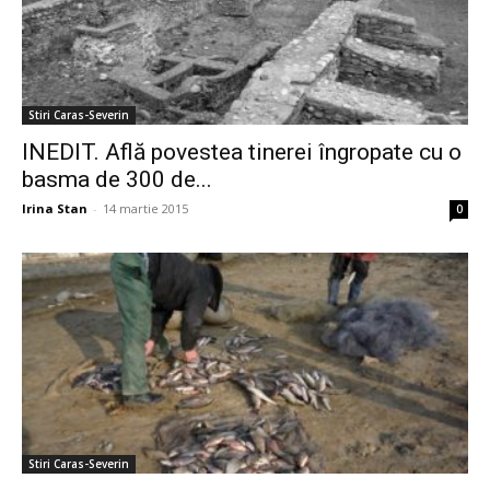
Stiri Caras-Severin
INEDIT. Află povestea tinerei îngropate cu o
basma de 300 de...
Irina Stan
-
14 martie 2015
0
Stiri Caras-Severin