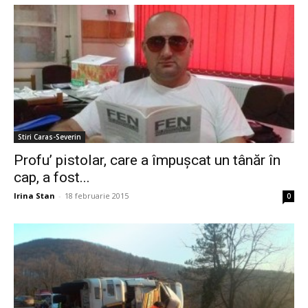
Stiri Caras-Severin
Profu’ pistolar, care a împușcat un tânăr în
cap, a fost...
Irina Stan
-
18 februarie 2015
0